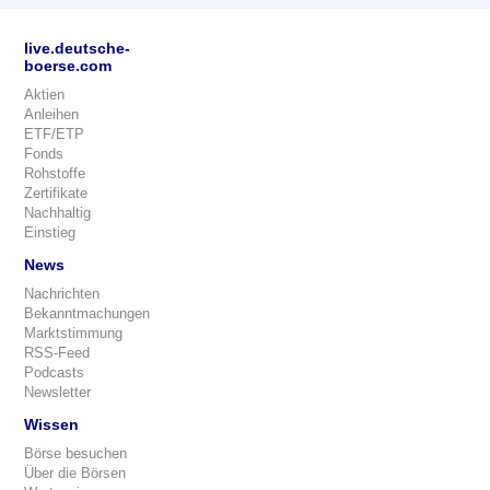
live.deutsche-
boerse.com
Aktien
Anleihen
ETF/ETP
Fonds
Rohstoffe
Zertifikate
Nachhaltig
Einstieg
News
Nachrichten
Bekanntmachungen
Marktstimmung
RSS-Feed
Podcasts
Newsletter
Wissen
Börse besuchen
Über die Börsen