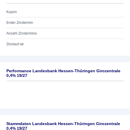
Kupon
Erster Zinstermin
Anzahl Zinstermine
Zinslauf ab
Performance Landesbank Hessen-Thüringen Girozentrale
0,4% 19/27
Stammdaten Landesbank Hessen-Thüringen Girozentrale
0,4% 19/27