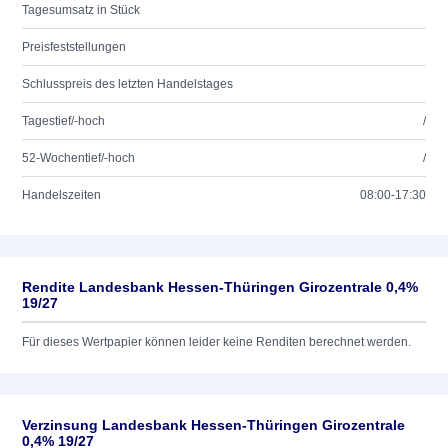
Tagesumsatz in Stück
Preisfeststellungen
Schlusspreis des letzten Handelstages
Tagestief/-hoch
/
52-Wochentief/-hoch
/
Handelszeiten
08:00-17:30
Rendite Landesbank Hessen-Thüringen Girozentrale 0,4%
19/27
Für dieses Wertpapier können leider keine Renditen berechnet werden.
Verzinsung Landesbank Hessen-Thüringen Girozentrale
0,4% 19/27