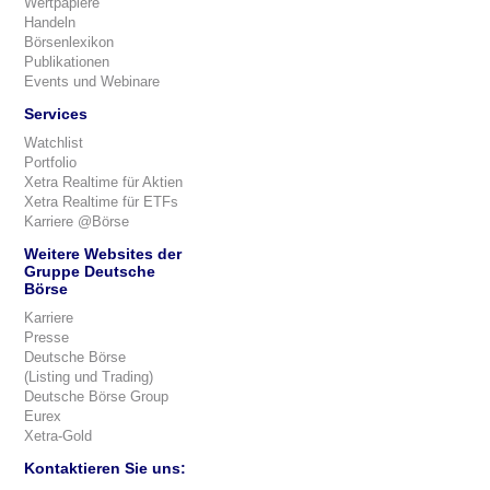
Wertpapiere
Handeln
Börsenlexikon
Publikationen
Events und Webinare
Services
Watchlist
Portfolio
Xetra Realtime für Aktien
Xetra Realtime für ETFs
Karriere @Börse
Weitere Websites der
Gruppe Deutsche
Börse
Karriere
Presse
Deutsche Börse
(Listing und Trading)
Deutsche Börse Group
Eurex
Xetra-Gold
Kontaktieren Sie uns: