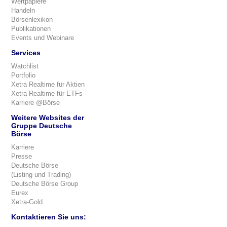
Wertpapiere
Handeln
Börsenlexikon
Publikationen
Events und Webinare
Services
Watchlist
Portfolio
Xetra Realtime für Aktien
Xetra Realtime für ETFs
Karriere @Börse
Weitere Websites der
Gruppe Deutsche
Börse
Karriere
Presse
Deutsche Börse
(Listing und Trading)
Deutsche Börse Group
Eurex
Xetra-Gold
Kontaktieren Sie uns: