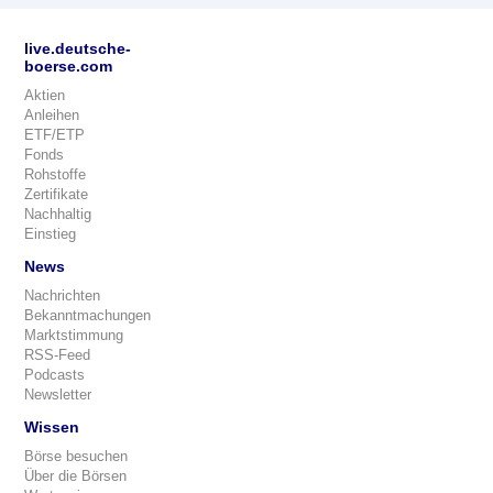
live.deutsche-
boerse.com
Aktien
Anleihen
ETF/ETP
Fonds
Rohstoffe
Zertifikate
Nachhaltig
Einstieg
News
Nachrichten
Bekanntmachungen
Marktstimmung
RSS-Feed
Podcasts
Newsletter
Wissen
Börse besuchen
Über die Börsen