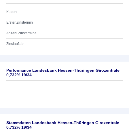
Kupon
Erster Zinstermin
Anzahl Zinstermine
Zinslauf ab
Performance Landesbank Hessen-Thüringen Girozentrale
0,732% 19/34
Stammdaten Landesbank Hessen-Thüringen Girozentrale
0,732% 19/34