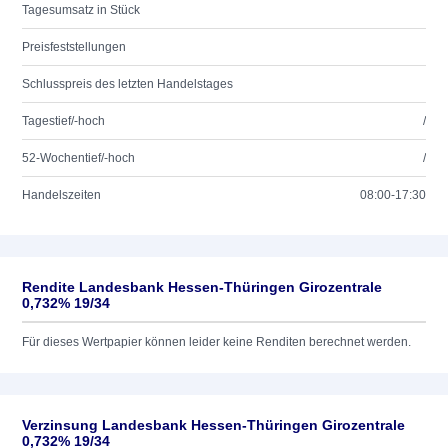
Tagesumsatz in Stück
Preisfeststellungen
Schlusspreis des letzten Handelstages
Tagestief/-hoch
/
52-Wochentief/-hoch
/
Handelszeiten
08:00-17:30
Rendite Landesbank Hessen-Thüringen Girozentrale
0,732% 19/34
Für dieses Wertpapier können leider keine Renditen berechnet werden.
Verzinsung Landesbank Hessen-Thüringen Girozentrale
0,732% 19/34