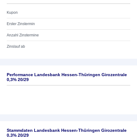
Kupon
Erster Zinstermin
Anzahl Zinstermine
Zinslauf ab
Performance Landesbank Hessen-Thüringen Girozentrale
0,3% 20/29
Stammdaten Landesbank Hessen-Thüringen Girozentrale
0,3% 20/29