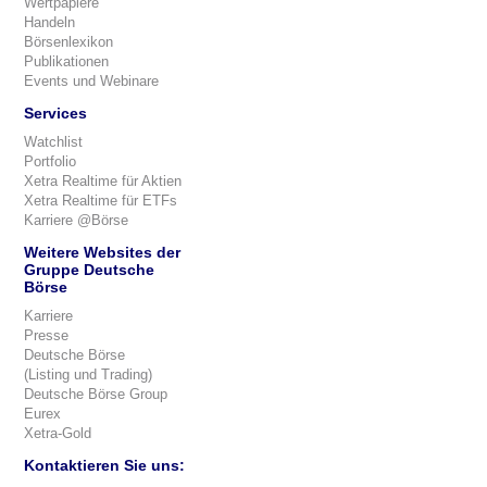
Wertpapiere
Handeln
Börsenlexikon
Publikationen
Events und Webinare
Services
Watchlist
Portfolio
Xetra Realtime für Aktien
Xetra Realtime für ETFs
Karriere @Börse
Weitere Websites der
Gruppe Deutsche
Börse
Karriere
Presse
Deutsche Börse
(Listing und Trading)
Deutsche Börse Group
Eurex
Xetra-Gold
Kontaktieren Sie uns: