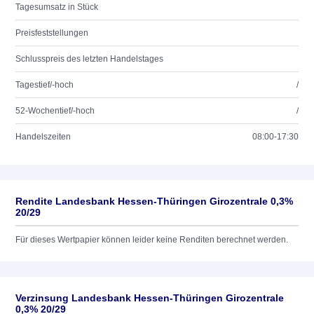
Tagesumsatz in Stück
Preisfeststellungen
Schlusspreis des letzten Handelstages
Tagestief/-hoch
/
52-Wochentief/-hoch
/
Handelszeiten
08:00-17:30
Rendite Landesbank Hessen-Thüringen Girozentrale 0,3%
20/29
Für dieses Wertpapier können leider keine Renditen berechnet werden.
Verzinsung Landesbank Hessen-Thüringen Girozentrale
0,3% 20/29