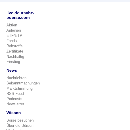
live.deutsche-
boerse.com
Aktien
Anleihen
ETF/ETP
Fonds
Rohstoffe
Zertifikate
Nachhaltig
Einstieg
News
Nachrichten
Bekanntmachungen
Marktstimmung
RSS-Feed
Podcasts
Newsletter
Wissen
Börse besuchen
Über die Börsen