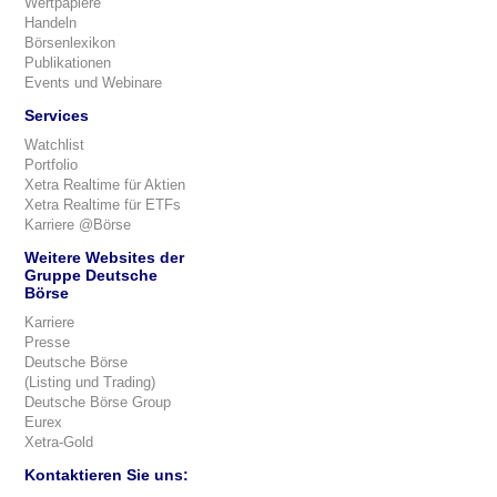
Wertpapiere
Handeln
Börsenlexikon
Publikationen
Events und Webinare
Services
Watchlist
Portfolio
Xetra Realtime für Aktien
Xetra Realtime für ETFs
Karriere @Börse
Weitere Websites der
Gruppe Deutsche
Börse
Karriere
Presse
Deutsche Börse
(Listing und Trading)
Deutsche Börse Group
Eurex
Xetra-Gold
Kontaktieren Sie uns: