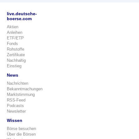
live.deutsche-
boerse.com
Aktien
Anleihen
ETF/ETP
Fonds
Rohstoffe
Zertifikate
Nachhaltig
Einstieg
News
Nachrichten
Bekanntmachungen
Marktstimmung
RSS-Feed
Podcasts
Newsletter
Wissen
Börse besuchen
Über die Börsen