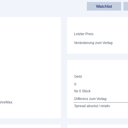
Watchlist
Letzter Preis
Veränderung zum Vortag
Geld
0
für 0 Stück
Differenz zum Vortag
ahre
Max.
Spread absolut / relativ