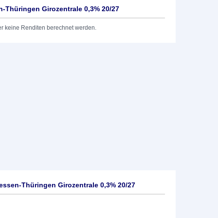
-Thüringen Girozentrale 0,3% 20/27
er keine Renditen berechnet werden.
ssen-Thüringen Girozentrale 0,3% 20/27