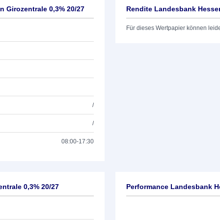
 Girozentrale 0,3% 20/27
Rendite Landesbank Hessen
Für dieses Wertpapier können leid
/
/
08:00-17:30
ntrale 0,3% 20/27
Performance Landesbank He