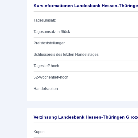
Kursinformationen Landesbank Hessen-Thüringen
Tagesumsatz
Tagesumsatz in Stück
Preisfeststellungen
Schlusspreis des letzten Handelstages
Tagestief/-hoch
52-Wochentief/-hoch
Handelszeiten
Verzinsung Landesbank Hessen-Thüringen Giroze
Kupon