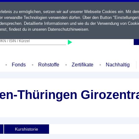
ebnis zu ermöglichen, setzen wir auf unserer Webseite Cookies ein. Mit de
der verwandte Technologien verwenden dürfen. Über den Button "Einstellungen
ersprechen. Detaillierte Informationen und wie du der Verwendung von Cooki
nst, findest du in unseren
Datenschutzhinweisen
.
KN / ISIN / Kürzel
Fonds
Rohstoffe
Zertifikate
Nachhaltig
n-Thüringen Girozentra
Kurshistorie