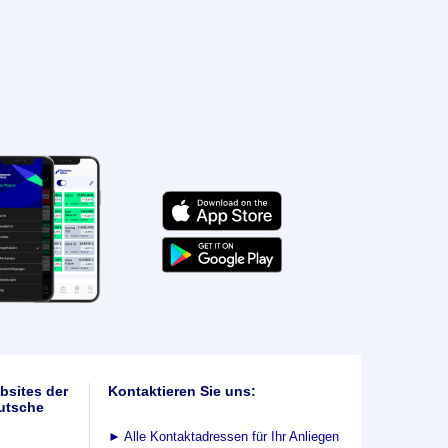
bsites der
Kontaktieren Sie uns:
utsche
►
Alle Kontaktadressen für Ihr Anliegen