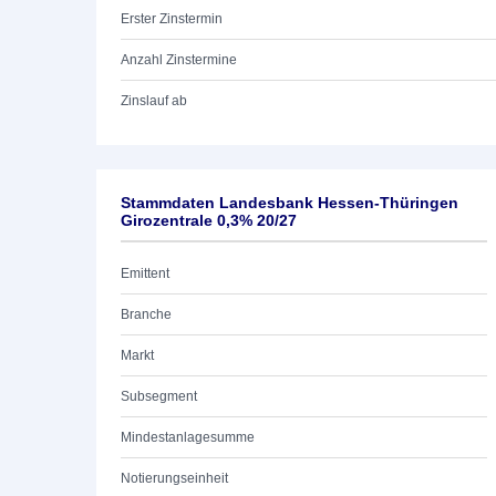
Erster Zinstermin
Anzahl Zinstermine
Zinslauf ab
Stammdaten Landesbank Hessen-Thüringen
Girozentrale 0,3% 20/27
Emittent
Branche
Markt
Subsegment
Mindestanlagesumme
Notierungseinheit