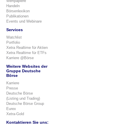
Wertpapiere
Handeln
Börsenlexikon
Publikationen
Events und Webinare
Services
Watchlist
Portfolio
Xetra Realtime für Aktien
Xetra Realtime für ETFs
Karriere @Börse
Weitere Websites der
Gruppe Deutsche
Börse
Karriere
Presse
Deutsche Börse
(Listing und Trading)
Deutsche Börse Group
Eurex
Xetra-Gold
Kontaktieren Sie uns: