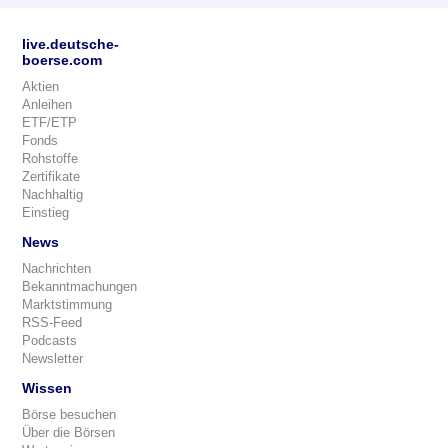
live.deutsche-
boerse.com
Aktien
Anleihen
ETF/ETP
Fonds
Rohstoffe
Zertifikate
Nachhaltig
Einstieg
News
Nachrichten
Bekanntmachungen
Marktstimmung
RSS-Feed
Podcasts
Newsletter
Wissen
Börse besuchen
Über die Börsen