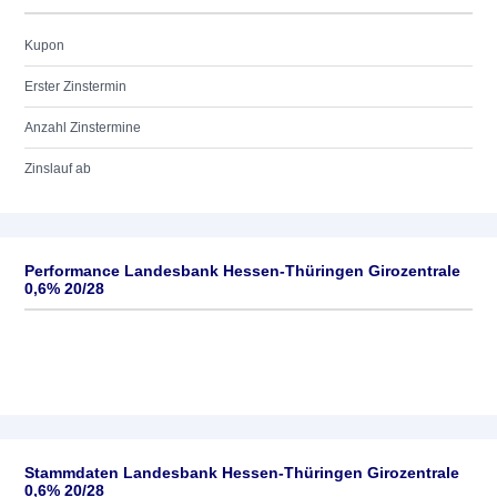
Kupon
Erster Zinstermin
Anzahl Zinstermine
Zinslauf ab
Performance Landesbank Hessen-Thüringen Girozentrale
0,6% 20/28
Stammdaten Landesbank Hessen-Thüringen Girozentrale
0,6% 20/28