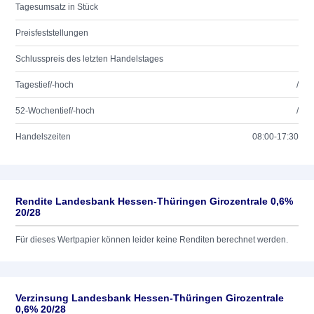
Tagesumsatz in Stück
Preisfeststellungen
Schlusspreis des letzten Handelstages
Tagestief/-hoch
/
52-Wochentief/-hoch
/
Handelszeiten
08:00-17:30
Rendite Landesbank Hessen-Thüringen Girozentrale 0,6%
20/28
Für dieses Wertpapier können leider keine Renditen berechnet werden.
Verzinsung Landesbank Hessen-Thüringen Girozentrale
0,6% 20/28