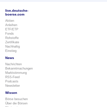
live.deutsche-
boerse.com
Aktien
Anleihen
ETF/ETP
Fonds
Rohstoffe
Zertifikate
Nachhaltig
Einstieg
News
Nachrichten
Bekanntmachungen
Marktstimmung
RSS-Feed
Podcasts
Newsletter
Wissen
Börse besuchen
Über die Börsen