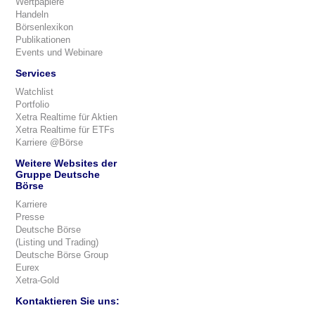
Wertpapiere
Handeln
Börsenlexikon
Publikationen
Events und Webinare
Services
Watchlist
Portfolio
Xetra Realtime für Aktien
Xetra Realtime für ETFs
Karriere @Börse
Weitere Websites der
Gruppe Deutsche
Börse
Karriere
Presse
Deutsche Börse
(Listing und Trading)
Deutsche Börse Group
Eurex
Xetra-Gold
Kontaktieren Sie uns: