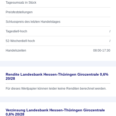
Tagesumsatz in Stück
Preisfeststellungen
Schlusspreis des letzten Handelstages
Tagestief/-hoch
/
52-Wochentief/-hoch
/
Handelszeiten
08:00-17:30
Rendite Landesbank Hessen-Thüringen Girozentrale 0,6%
20/28
Für dieses Wertpapier können leider keine Renditen berechnet werden.
Verzinsung Landesbank Hessen-Thüringen Girozentrale
0,6% 20/28