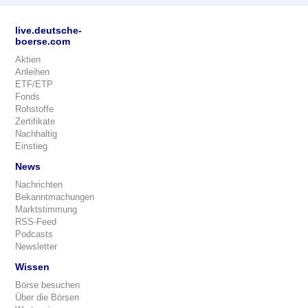
live.deutsche-
boerse.com
Aktien
Anleihen
ETF/ETP
Fonds
Rohstoffe
Zertifikate
Nachhaltig
Einstieg
News
Nachrichten
Bekanntmachungen
Marktstimmung
RSS-Feed
Podcasts
Newsletter
Wissen
Börse besuchen
Über die Börsen