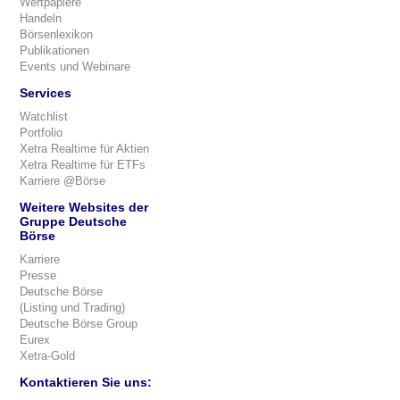
Wertpapiere
Handeln
Börsenlexikon
Publikationen
Events und Webinare
Services
Watchlist
Portfolio
Xetra Realtime für Aktien
Xetra Realtime für ETFs
Karriere @Börse
Weitere Websites der
Gruppe Deutsche
Börse
Karriere
Presse
Deutsche Börse
(Listing und Trading)
Deutsche Börse Group
Eurex
Xetra-Gold
Kontaktieren Sie uns: