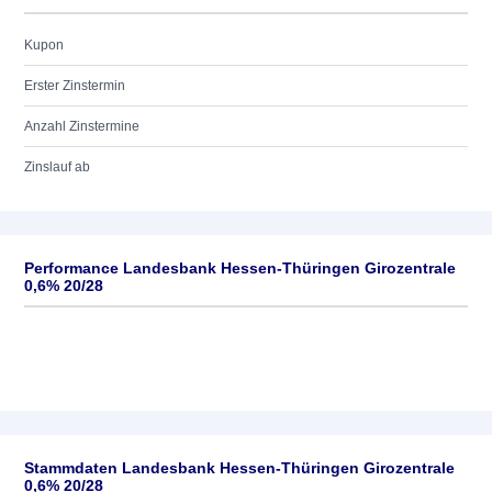
Kupon
Erster Zinstermin
Anzahl Zinstermine
Zinslauf ab
Performance Landesbank Hessen-Thüringen Girozentrale
0,6% 20/28
Stammdaten Landesbank Hessen-Thüringen Girozentrale
0,6% 20/28