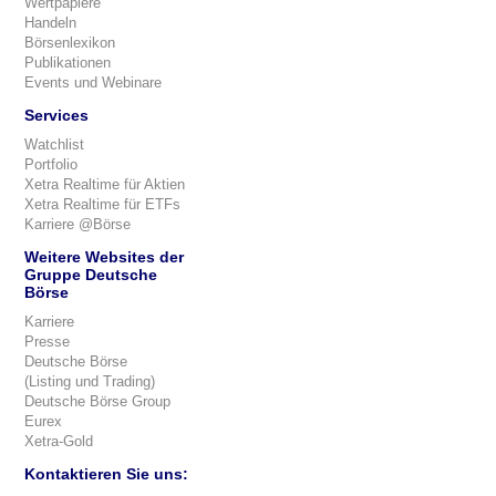
Wertpapiere
Handeln
Börsenlexikon
Publikationen
Events und Webinare
Services
Watchlist
Portfolio
Xetra Realtime für Aktien
Xetra Realtime für ETFs
Karriere @Börse
Weitere Websites der
Gruppe Deutsche
Börse
Karriere
Presse
Deutsche Börse
(Listing und Trading)
Deutsche Börse Group
Eurex
Xetra-Gold
Kontaktieren Sie uns: