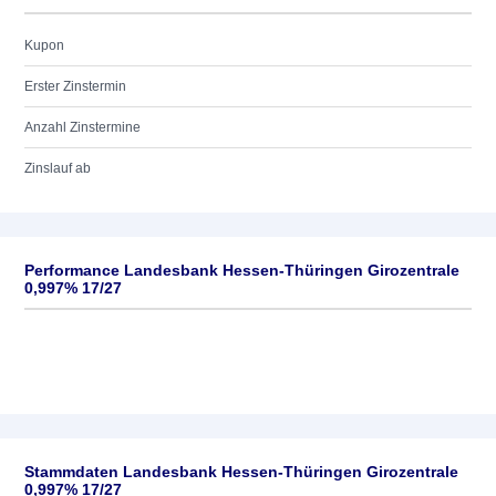
Kupon
Erster Zinstermin
Anzahl Zinstermine
Zinslauf ab
Performance Landesbank Hessen-Thüringen Girozentrale
0,997% 17/27
Stammdaten Landesbank Hessen-Thüringen Girozentrale
0,997% 17/27