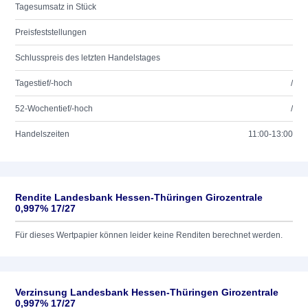
Tagesumsatz in Stück
Preisfeststellungen
Schlusspreis des letzten Handelstages
Tagestief/-hoch
/
52-Wochentief/-hoch
/
Handelszeiten
11:00-13:00
Rendite Landesbank Hessen-Thüringen Girozentrale
0,997% 17/27
Für dieses Wertpapier können leider keine Renditen berechnet werden.
Verzinsung Landesbank Hessen-Thüringen Girozentrale
0,997% 17/27