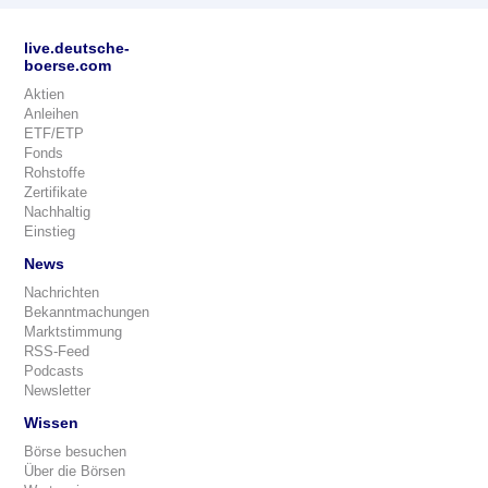
live.deutsche-
boerse.com
Aktien
Anleihen
ETF/ETP
Fonds
Rohstoffe
Zertifikate
Nachhaltig
Einstieg
News
Nachrichten
Bekanntmachungen
Marktstimmung
RSS-Feed
Podcasts
Newsletter
Wissen
Börse besuchen
Über die Börsen