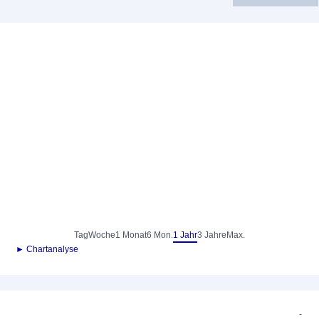
Tag
Woche
1 Monat
6 Mon.
1 Jahr
3 Jahre
Max.
► Chartanalyse
-