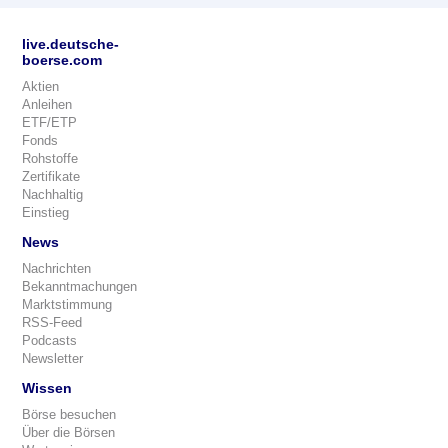
live.deutsche-
boerse.com
Aktien
Anleihen
ETF/ETP
Fonds
Rohstoffe
Zertifikate
Nachhaltig
Einstieg
News
Nachrichten
Bekanntmachungen
Marktstimmung
RSS-Feed
Podcasts
Newsletter
Wissen
Börse besuchen
Über die Börsen