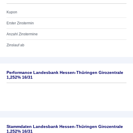
Kupon
Erster Zinstermin
Anzahl Zinstermine
Zinslauf ab
Performance Landesbank Hessen-Thüringen Girozentrale
1,252% 16/31
Stammdaten Landesbank Hessen-Thüringen Girozentrale
1,252% 16/31