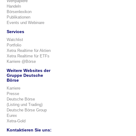
Wertpapiere
Handeln
Börsenlexikon
Publikationen
Events und Webinare
Services
Watchlist
Portfolio
Xetra Realtime für Aktien
Xetra Realtime für ETFs
Karriere @Börse
Weitere Websites der
Gruppe Deutsche
Börse
Karriere
Presse
Deutsche Börse
(Listing und Trading)
Deutsche Börse Group
Eurex
Xetra-Gold
Kontaktieren Sie uns: