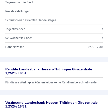
Tagesumsatz in Stück
Preisfeststellungen
Schlusspreis des letzten Handelstages
Tagestief/-hoch
/
52-Wochentief/-hoch
/
Handelszeiten
08:00-17:30
Rendite Landesbank Hessen-Thüringen Girozentrale
1,252% 16/31
Für dieses Wertpapier können leider keine Renditen berechnet werden.
Verzinsung Landesbank Hessen-Thüringen Girozentrale
1,252% 16/31