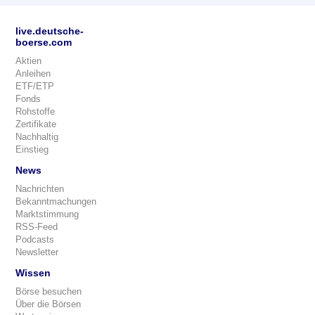
live.deutsche-
boerse.com
Aktien
Anleihen
ETF/ETP
Fonds
Rohstoffe
Zertifikate
Nachhaltig
Einstieg
News
Nachrichten
Bekanntmachungen
Marktstimmung
RSS-Feed
Podcasts
Newsletter
Wissen
Börse besuchen
Über die Börsen