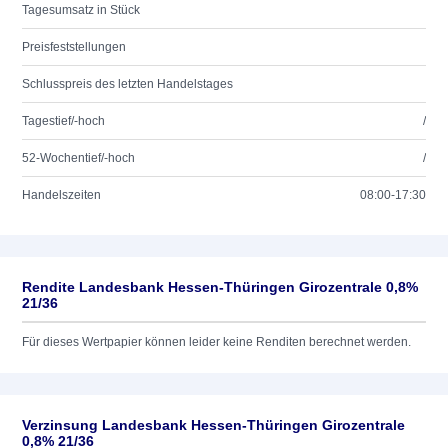
Tagesumsatz in Stück
Preisfeststellungen
Schlusspreis des letzten Handelstages
Tagestief/-hoch
/
52-Wochentief/-hoch
/
Handelszeiten
08:00-17:30
Rendite Landesbank Hessen-Thüringen Girozentrale 0,8%
21/36
Für dieses Wertpapier können leider keine Renditen berechnet werden.
Verzinsung Landesbank Hessen-Thüringen Girozentrale
0,8% 21/36