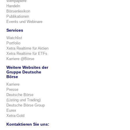
Wertpapiere
Handeln
Börsenlexikon
Publikationen
Events und Webinare
Services
Watchlist
Portfolio
Xetra Realtime für Aktien
Xetra Realtime für ETFs
Karriere @Börse
Weitere Websites der
Gruppe Deutsche
Börse
Karriere
Presse
Deutsche Börse
(Listing und Trading)
Deutsche Börse Group
Eurex
Xetra-Gold
Kontaktieren Sie uns: