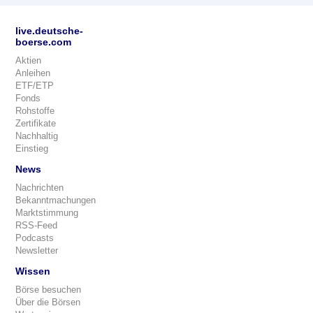
live.deutsche-
boerse.com
Aktien
Anleihen
ETF/ETP
Fonds
Rohstoffe
Zertifikate
Nachhaltig
Einstieg
News
Nachrichten
Bekanntmachungen
Marktstimmung
RSS-Feed
Podcasts
Newsletter
Wissen
Börse besuchen
Über die Börsen