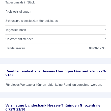
Tagesumsatz in Stück
Preisfeststellungen
Schlusspreis des letzten Handelstages
Tagestief/-hoch
/
52-Wochentief/-hoch
/
Handelszeiten
08:00-17:30
Rendite Landesbank Hessen-Thüringen Girozentrale 0,72%
21/36
Für dieses Wertpapier können leider keine Renditen berechnet werden.
Verzinsung Landesbank Hessen-Thüringen Girozentrale
0,72% 21/36