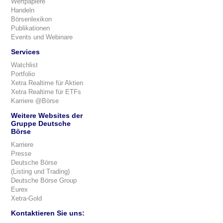
Wertpapiere
Handeln
Börsenlexikon
Publikationen
Events und Webinare
Services
Watchlist
Portfolio
Xetra Realtime für Aktien
Xetra Realtime für ETFs
Karriere @Börse
Weitere Websites der
Gruppe Deutsche
Börse
Karriere
Presse
Deutsche Börse
(Listing und Trading)
Deutsche Börse Group
Eurex
Xetra-Gold
Kontaktieren Sie uns: