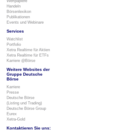
Wertpapiere
Handeln
Börsenlexikon
Publikationen
Events und Webinare
Services
Watchlist
Portfolio
Xetra Realtime für Aktien
Xetra Realtime für ETFs
Karriere @Börse
Weitere Websites der
Gruppe Deutsche
Börse
Karriere
Presse
Deutsche Börse
(Listing und Trading)
Deutsche Börse Group
Eurex
Xetra-Gold
Kontaktieren Sie uns: