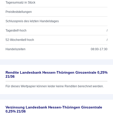
Tagesumsatz in Stück
Preisfeststellungen
Schlusspreis des letzten Handelstages
Tagestief/-hoch
/
52-Wochentief/-hoch
/
Handelszeiten
08:00-17:30
Rendite Landesbank Hessen-Thüringen Girozentrale 0,25%
21/36
Für dieses Wertpapier können leider keine Renditen berechnet werden.
Verzinsung Landesbank Hessen-Thüringen Girozentrale
0,25% 21/36