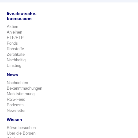
live.deutsche-
boerse.com
Aktien
Anleihen
ETF/ETP
Fonds
Rohstoffe
Zertifikate
Nachhaltig
Einstieg
News
Nachrichten
Bekanntmachungen
Marktstimmung
RSS-Feed
Podcasts
Newsletter
Wissen
Börse besuchen
Über die Börsen