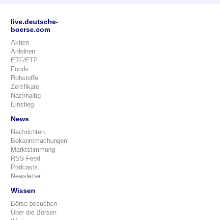
live.deutsche-
boerse.com
Aktien
Anleihen
ETF/ETP
Fonds
Rohstoffe
Zertifikate
Nachhaltig
Einstieg
News
Nachrichten
Bekanntmachungen
Marktstimmung
RSS-Feed
Podcasts
Newsletter
Wissen
Börse besuchen
Über die Börsen