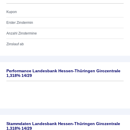
Kupon
Erster Zinstermin
Anzahl Zinstermine
Zinslauf ab
Performance Landesbank Hessen-Thüringen Girozentrale
1,318% 14/29
Stammdaten Landesbank Hessen-Thüringen Girozentrale
1,318% 14/29