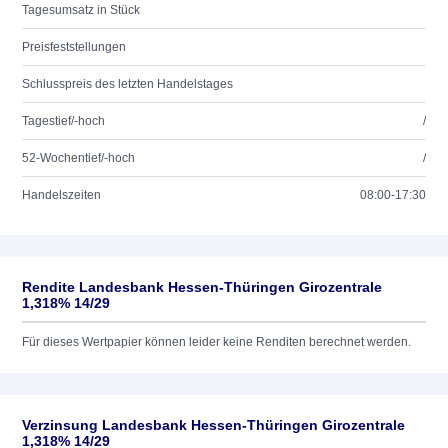
Tagesumsatz in Stück
Preisfeststellungen
Schlusspreis des letzten Handelstages
Tagestief/-hoch
/
52-Wochentief/-hoch
/
Handelszeiten
08:00-17:30
Rendite Landesbank Hessen-Thüringen Girozentrale
1,318% 14/29
Für dieses Wertpapier können leider keine Renditen berechnet werden.
Verzinsung Landesbank Hessen-Thüringen Girozentrale
1,318% 14/29