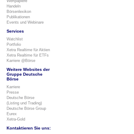
Wertpapiere
Handeln
Börsenlexikon
Publikationen
Events und Webinare
Services
Watchlist
Portfolio
Xetra Realtime für Aktien
Xetra Realtime für ETFs
Karriere @Börse
Weitere Websites der
Gruppe Deutsche
Börse
Karriere
Presse
Deutsche Börse
(Listing und Trading)
Deutsche Börse Group
Eurex
Xetra-Gold
Kontaktieren Sie uns: