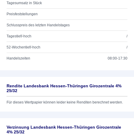
Tagesumsatz in Stück
Preisfeststellungen
Schlusspreis des letzten Handelstages
Tagestief/-hoch
/
52-Wochentief/-hoch
/
Handelszeiten
08:00-17:30
Rendite Landesbank Hessen-Thüringen Girozentrale 4%
25/32
Für dieses Wertpapier können leider keine Renditen berechnet werden.
Verzinsung Landesbank Hessen-Thüringen Girozentrale
4% 25/32