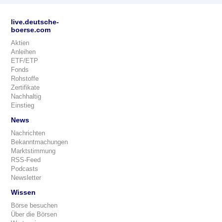
live.deutsche-
boerse.com
Aktien
Anleihen
ETF/ETP
Fonds
Rohstoffe
Zertifikate
Nachhaltig
Einstieg
News
Nachrichten
Bekanntmachungen
Marktstimmung
RSS-Feed
Podcasts
Newsletter
Wissen
Börse besuchen
Über die Börsen