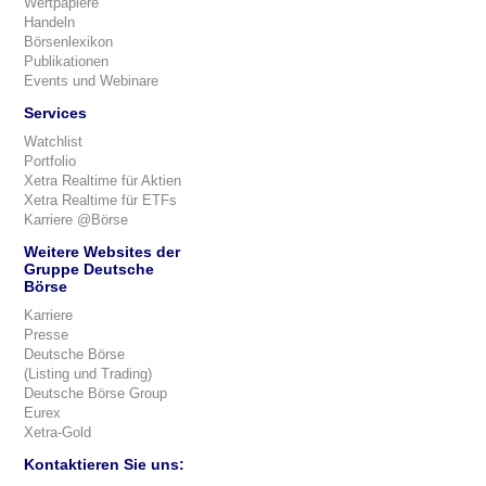
Wertpapiere
Handeln
Börsenlexikon
Publikationen
Events und Webinare
Services
Watchlist
Portfolio
Xetra Realtime für Aktien
Xetra Realtime für ETFs
Karriere @Börse
Weitere Websites der
Gruppe Deutsche
Börse
Karriere
Presse
Deutsche Börse
(Listing und Trading)
Deutsche Börse Group
Eurex
Xetra-Gold
Kontaktieren Sie uns: