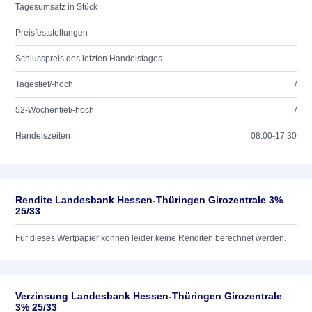
Tagesumsatz in Stück
Preisfeststellungen
Schlusspreis des letzten Handelstages
Tagestief/-hoch
/
52-Wochentief/-hoch
/
Handelszeiten
08:00-17:30
Rendite Landesbank Hessen-Thüringen Girozentrale 3%
25/33
Für dieses Wertpapier können leider keine Renditen berechnet werden.
Verzinsung Landesbank Hessen-Thüringen Girozentrale
3% 25/33