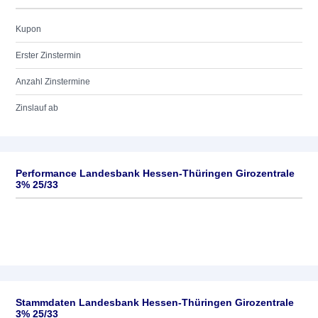
Kupon
Erster Zinstermin
Anzahl Zinstermine
Zinslauf ab
Performance Landesbank Hessen-Thüringen Girozentrale
3% 25/33
Stammdaten Landesbank Hessen-Thüringen Girozentrale
3% 25/33