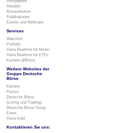
Wertpapiere
Handeln
Börsenlexikon
Publikationen
Events und Webinare
Services
Watchlist
Portfolio
Xetra Realtime für Aktien
Xetra Realtime für ETFs
Karriere @Börse
Weitere Websites der
Gruppe Deutsche
Börse
Karriere
Presse
Deutsche Börse
(Listing und Trading)
Deutsche Börse Group
Eurex
Xetra-Gold
Kontaktieren Sie uns: