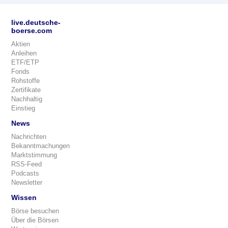
live.deutsche-
boerse.com
Aktien
Anleihen
ETF/ETP
Fonds
Rohstoffe
Zertifikate
Nachhaltig
Einstieg
News
Nachrichten
Bekanntmachungen
Marktstimmung
RSS-Feed
Podcasts
Newsletter
Wissen
Börse besuchen
Über die Börsen