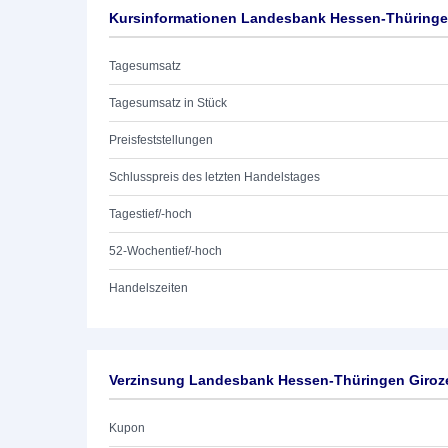
Kursinformationen Landesbank Hessen-Thüringen
Tagesumsatz
Tagesumsatz in Stück
Preisfeststellungen
Schlusspreis des letzten Handelstages
Tagestief/-hoch
52-Wochentief/-hoch
Handelszeiten
Verzinsung Landesbank Hessen-Thüringen Giroze
Kupon