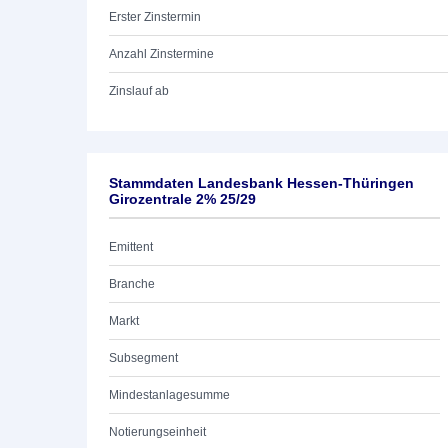
Erster Zinstermin
Anzahl Zinstermine
Zinslauf ab
Stammdaten Landesbank Hessen-Thüringen
Girozentrale 2% 25/29
Emittent
Branche
Markt
Subsegment
Mindestanlagesumme
Notierungseinheit