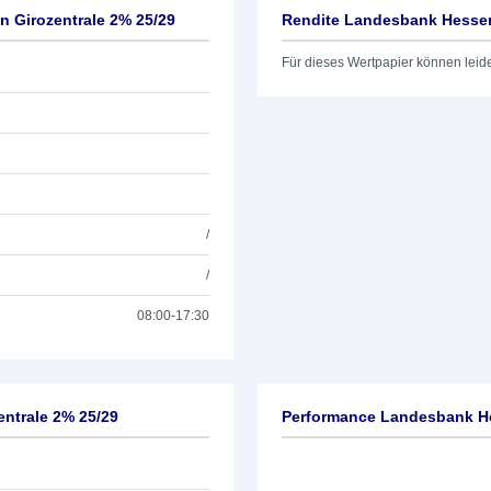
 Girozentrale 2% 25/29
Rendite Landesbank Hessen
Für dieses Wertpapier können leid
/
/
08:00-17:30
ntrale 2% 25/29
Performance Landesbank He