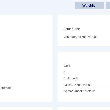
Watchlist
Letzter Preis
Veränderung zum Vortag
Geld
0
für 0 Stück
Differenz zum Vortag
ahre
Max.
Spread absolut / relativ