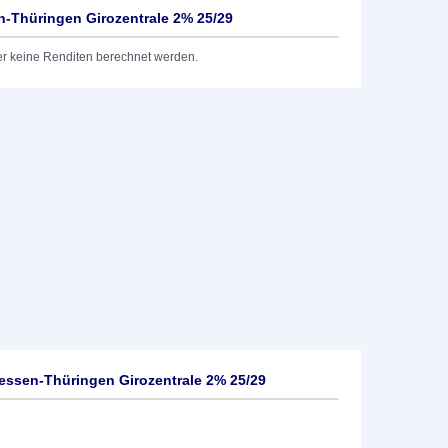
-Thüringen Girozentrale 2% 25/29
er keine Renditen berechnet werden.
ssen-Thüringen Girozentrale 2% 25/29