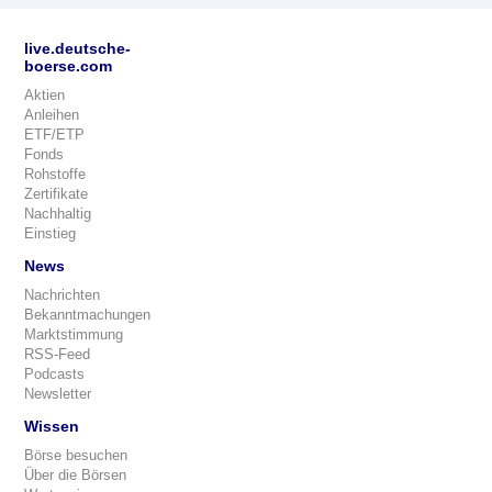
live.deutsche-
boerse.com
Aktien
Anleihen
ETF/ETP
Fonds
Rohstoffe
Zertifikate
Nachhaltig
Einstieg
News
Nachrichten
Bekanntmachungen
Marktstimmung
RSS-Feed
Podcasts
Newsletter
Wissen
Börse besuchen
Über die Börsen