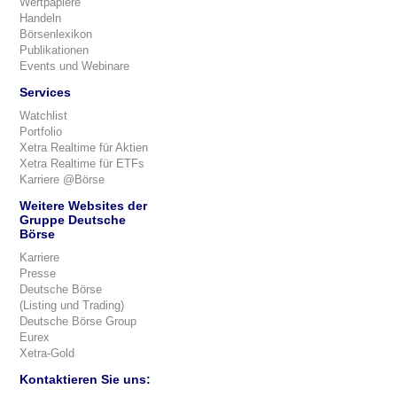
Wertpapiere
Handeln
Börsenlexikon
Publikationen
Events und Webinare
Services
Watchlist
Portfolio
Xetra Realtime für Aktien
Xetra Realtime für ETFs
Karriere @Börse
Weitere Websites der
Gruppe Deutsche
Börse
Karriere
Presse
Deutsche Börse
(Listing und Trading)
Deutsche Börse Group
Eurex
Xetra-Gold
Kontaktieren Sie uns: