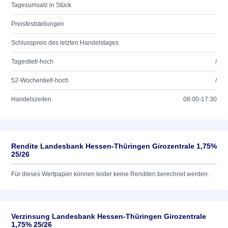
Tagesumsatz in Stück
Preisfeststellungen
Schlusspreis des letzten Handelstages
Tagestief/-hoch
/
52-Wochentief/-hoch
/
Handelszeiten
08:00-17:30
Rendite Landesbank Hessen-Thüringen Girozentrale 1,75%
25/26
Für dieses Wertpapier können leider keine Renditen berechnet werden.
Verzinsung Landesbank Hessen-Thüringen Girozentrale
1,75% 25/26