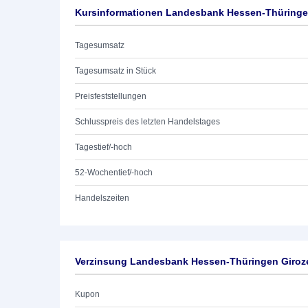
Kursinformationen Landesbank Hessen-Thüringen
Tagesumsatz
Tagesumsatz in Stück
Preisfeststellungen
Schlusspreis des letzten Handelstages
Tagestief/-hoch
52-Wochentief/-hoch
Handelszeiten
Verzinsung Landesbank Hessen-Thüringen Giroze
Kupon