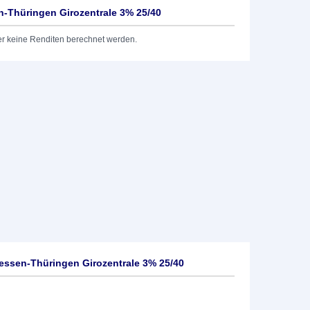
-Thüringen Girozentrale 3% 25/40
er keine Renditen berechnet werden.
ssen-Thüringen Girozentrale 3% 25/40