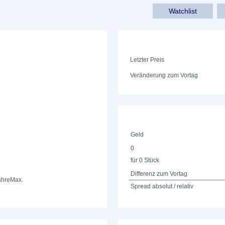
Watchlist
Letzter Preis
Veränderung zum Vortag
Geld
0
für 0 Stück
Differenz zum Vortag
ahre
Max.
Spread absolut / relativ