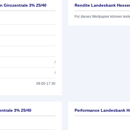
 Girozentrale 3% 25/40
Rendite Landesbank Hessen
Für dieses Wertpapier können leid
/
/
08:00-17:30
ntrale 3% 25/40
Performance Landesbank He