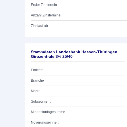
Erster Zinstermin
Anzahl Zinstermine
Zinslauf ab
Stammdaten Landesbank Hessen-Thüringen
Girozentrale 3% 25/40
Emittent
Branche
Markt
Subsegment
Mindestanlagesumme
Notierungseinheit