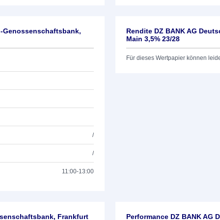
l-Genossenschaftsbank,
Rendite DZ BANK AG Deutsc
Main 3,5% 23/28
Für dieses Wertpapier können leid
/
/
11:00-13:00
enschaftsbank, Frankfurt
Performance DZ BANK AG De