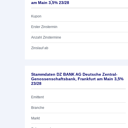
am Main 3,5% 23/28
Kupon
Erster Zinstermin
Anzahl Zinstermine
Zinslauf ab
Stammdaten DZ BANK AG Deutsche Zentral-
Genossenschaftsbank, Frankfurt am Main 3,5%
23/28
Emittent
Branche
Markt