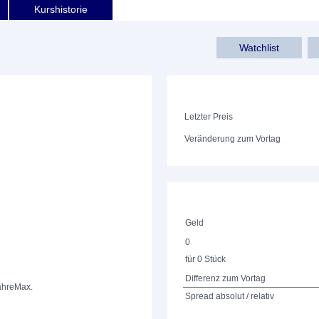
Kurshistorie
Watchlist
Letzter Preis
Veränderung zum Vortag
Geld
0
für 0 Stück
Differenz zum Vortag
ahre
Max.
Spread absolut / relativ