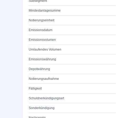
Subsegment
Mindestanlagesumme
Notierungseinheit
Emissionsdatum
Emissionsvolumen
Umlaufendes Volumen
Emissionswährung
Depotwährung
Notierungsaufnahme
Fälligkeit
Schuldnerkündigungsart
Sonderkündigung
Nachrangig