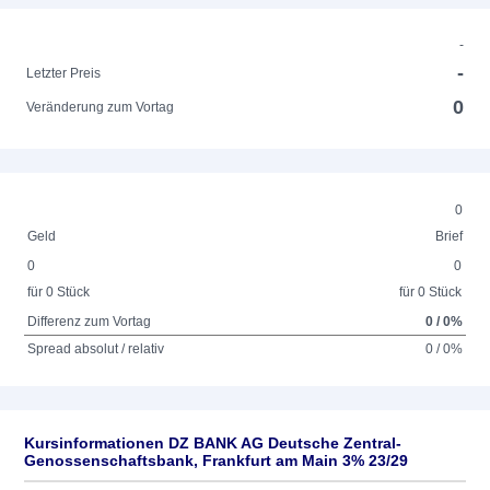
-
-
Letzter Preis
0
Veränderung zum Vortag
0
Geld
Brief
0
0
für 0 Stück
für 0 Stück
Differenz zum Vortag
0 / 0%
Spread absolut / relativ
0 / 0%
Kursinformationen DZ BANK AG Deutsche Zentral-
Genossenschaftsbank, Frankfurt am Main 3% 23/29