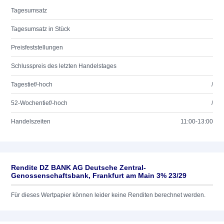
Tagesumsatz
Tagesumsatz in Stück
Preisfeststellungen
Schlusspreis des letzten Handelstages
Tagestief/-hoch
/
52-Wochentief/-hoch
/
Handelszeiten
11:00-13:00
Rendite DZ BANK AG Deutsche Zentral-
Genossenschaftsbank, Frankfurt am Main 3% 23/29
Für dieses Wertpapier können leider keine Renditen berechnet werden.