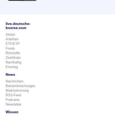
live.deutsche-
boerse.com
Aktien
Anleihen
ETF/ETP
Fonds
Rohstoffe
Zertifikate
Nachhaltig
Einstieg
News
Nachrichten
Bekanntmachungen
Marktstimmung
RSS-Feed
Podcasts
Newsletter
Wissen