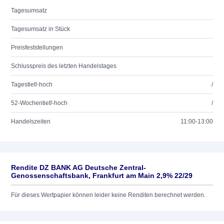
Tagesumsatz
Tagesumsatz in Stück
Preisfeststellungen
Schlusspreis des letzten Handelstages
Tagestief/-hoch
/
52-Wochentief/-hoch
/
Handelszeiten
11:00-13:00
Rendite DZ BANK AG Deutsche Zentral-
Genossenschaftsbank, Frankfurt am Main 2,9% 22/29
Für dieses Wertpapier können leider keine Renditen berechnet werden.