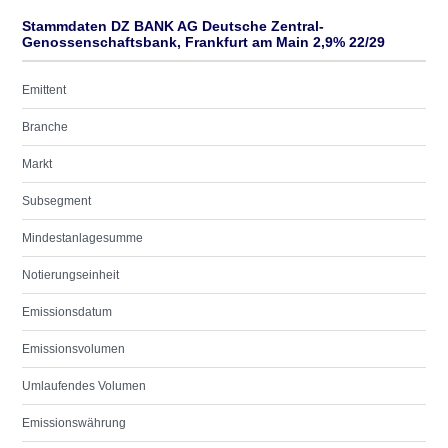
Stammdaten DZ BANK AG Deutsche Zentral-
Genossenschaftsbank, Frankfurt am Main 2,9% 22/29
Emittent
Branche
Markt
Subsegment
Mindestanlagesumme
Notierungseinheit
Emissionsdatum
Emissionsvolumen
Umlaufendes Volumen
Emissionswährung