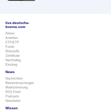
live.deutsche-
boerse.com
Aktien
Anleihen
ETF/ETP
Fonds
Rohstoffe
Zertifikate
Nachhaltig
Einstieg
News
Nachrichten
Bekanntmachungen
Marktstimmung
RSS-Feed
Podcasts
Newsletter
Wissen