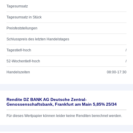
Tagesumsatz
Tagesumsatz in Stück
Preisfeststellungen
Schlusspreis des letzten Handelstages
Tagestief/-hoch
/
52-Wochentief/-hoch
/
Handelszeiten
08:00-17:30
Rendite DZ BANK AG Deutsche Zentral-
Genossenschaftsbank, Frankfurt am Main 5,85% 25/34
Für dieses Wertpapier können leider keine Renditen berechnet werden.