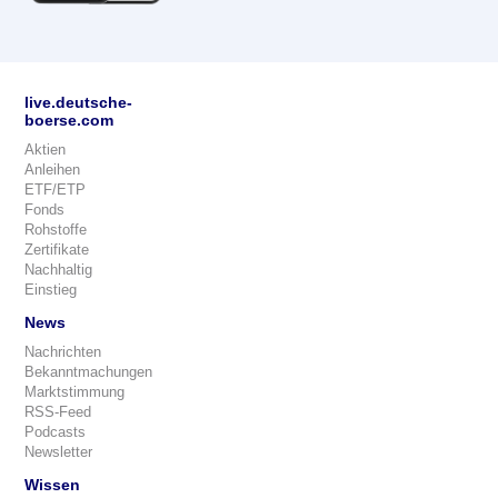
live.deutsche-
boerse.com
Aktien
Anleihen
ETF/ETP
Fonds
Rohstoffe
Zertifikate
Nachhaltig
Einstieg
News
Nachrichten
Bekanntmachungen
Marktstimmung
RSS-Feed
Podcasts
Newsletter
Wissen