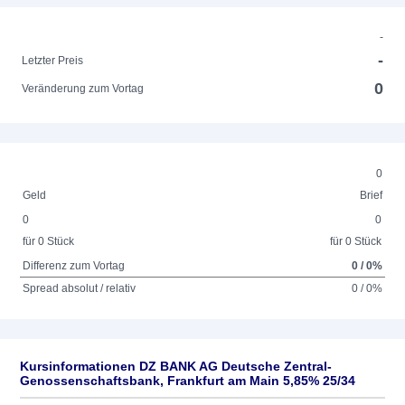
-
-
Letzter Preis
0
Veränderung zum Vortag
0
Geld
Brief
0
0
für 0 Stück
für 0 Stück
Differenz zum Vortag
0 / 0%
Spread absolut / relativ
0 / 0%
Kursinformationen DZ BANK AG Deutsche Zentral-
Genossenschaftsbank, Frankfurt am Main 5,85% 25/34