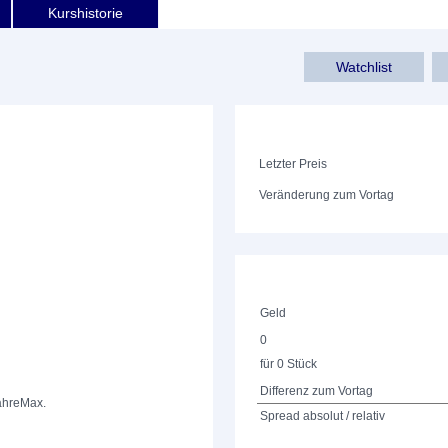
Kurshistorie
Watchlist
Letzter Preis
Veränderung zum Vortag
Geld
0
für 0 Stück
Differenz zum Vortag
ahre
Max.
Spread absolut / relativ