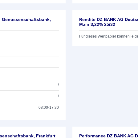
l-Genossenschaftsbank,
Rendite DZ BANK AG Deutsc
Main 3,22% 25/32
Für dieses Wertpapier können leid
/
/
08:00-17:30
enschaftsbank, Frankfurt
Performance DZ BANK AG De