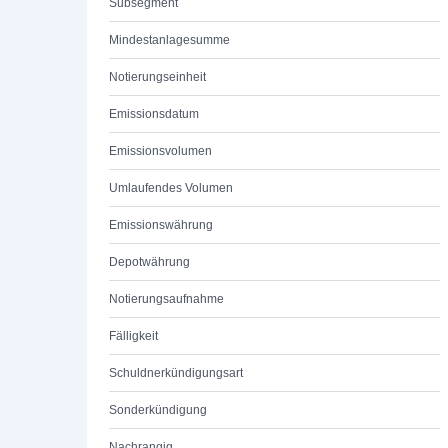
Subsegment
Mindestanlagesumme
Notierungseinheit
Emissionsdatum
Emissionsvolumen
Umlaufendes Volumen
Emissionswährung
Depotwährung
Notierungsaufnahme
Fälligkeit
Schuldnerkündigungsart
Sonderkündigung
Nachrangig