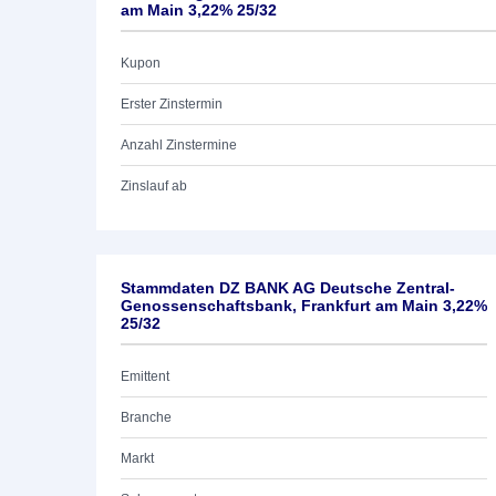
am Main 3,22% 25/32
Kupon
Erster Zinstermin
Anzahl Zinstermine
Zinslauf ab
Stammdaten DZ BANK AG Deutsche Zentral-
Genossenschaftsbank, Frankfurt am Main 3,22%
25/32
Emittent
Branche
Markt