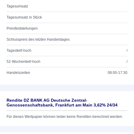
Tagesumsatz
Tagesumsatz in Stück
Preisfeststellungen
Schlusspreis des letzten Handelstages
Tagestief/-hoch
/
52-Wochentief/-hoch
/
Handelszeiten
08:00-17:30
Rendite DZ BANK AG Deutsche Zentral-
Genossenschaftsbank, Frankfurt am Main 3,62% 24/34
Für dieses Wertpapier können leider keine Renditen berechnet werden.