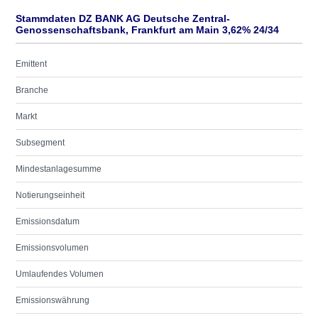
Stammdaten DZ BANK AG Deutsche Zentral-
Genossenschaftsbank, Frankfurt am Main 3,62% 24/34
Emittent
Branche
Markt
Subsegment
Mindestanlagesumme
Notierungseinheit
Emissionsdatum
Emissionsvolumen
Umlaufendes Volumen
Emissionswährung