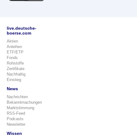
live.deutsche-
boerse.com
Aktien
Anleihen
ETF/ETP
Fonds
Rohstoffe
Zertifikate
Nachhaltig
Einstieg
News
Nachrichten
Bekanntmachungen
Marktstimmung
RSS-Feed
Podcasts
Newsletter
Wissen