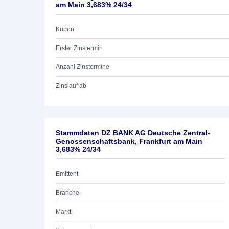
am Main 3,683% 24/34
Kupon
Erster Zinstermin
Anzahl Zinstermine
Zinslauf ab
Stammdaten DZ BANK AG Deutsche Zentral-
Genossenschaftsbank, Frankfurt am Main
3,683% 24/34
Emittent
Branche
Markt