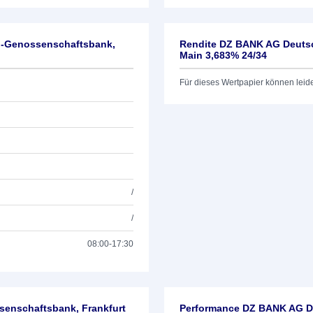
l-Genossenschaftsbank,
Rendite DZ BANK AG Deutsc
Main 3,683% 24/34
Für dieses Wertpapier können leid
/
/
08:00-17:30
enschaftsbank, Frankfurt
Performance DZ BANK AG De