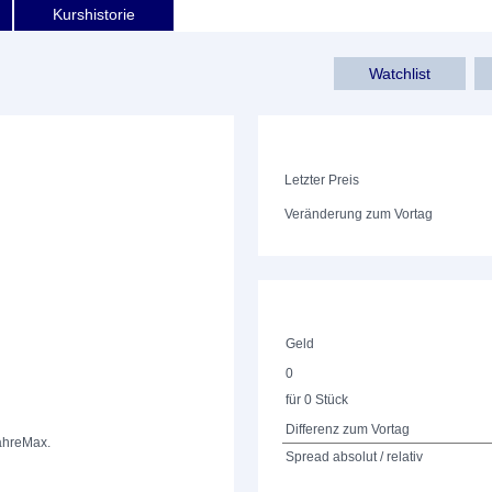
Kurshistorie
Watchlist
Letzter Preis
Veränderung zum Vortag
Geld
0
für 0 Stück
Differenz zum Vortag
ahre
Max.
Spread absolut / relativ