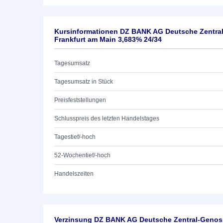
Kursinformationen DZ BANK AG Deutsche Zentra
Frankfurt am Main 3,683% 24/34
Tagesumsatz
Tagesumsatz in Stück
Preisfeststellungen
Schlusspreis des letzten Handelstages
Tagestief/-hoch
52-Wochentief/-hoch
Handelszeiten
Verzinsung DZ BANK AG Deutsche Zentral-Genoss