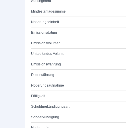
Subsegment
Mindestanlagesumme
Notierungseinheit
Emissionsdatum
Emissionsvolumen
Umlaufendes Volumen
Emissionswährung
Depotwährung
Notierungsaufnahme
Fälligkeit
Schuldnerkündigungsart
Sonderkündigung
Nachrangig