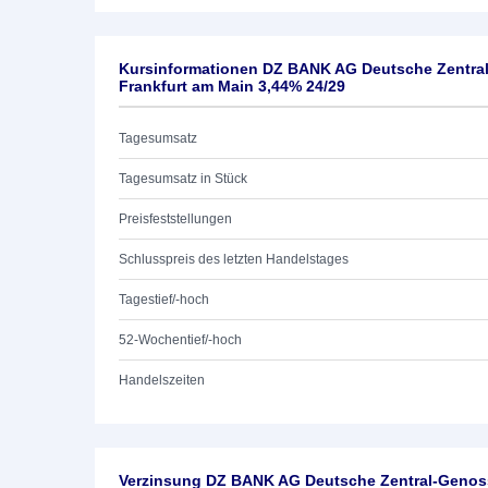
Kursinformationen DZ BANK AG Deutsche Zentra
Frankfurt am Main 3,44% 24/29
Tagesumsatz
Tagesumsatz in Stück
Preisfeststellungen
Schlusspreis des letzten Handelstages
Tagestief/-hoch
52-Wochentief/-hoch
Handelszeiten
Verzinsung DZ BANK AG Deutsche Zentral-Genoss