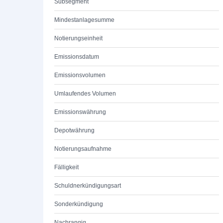
Subsegment
Mindestanlagesumme
Notierungseinheit
Emissionsdatum
Emissionsvolumen
Umlaufendes Volumen
Emissionswährung
Depotwährung
Notierungsaufnahme
Fälligkeit
Schuldnerkündigungsart
Sonderkündigung
Nachrangig