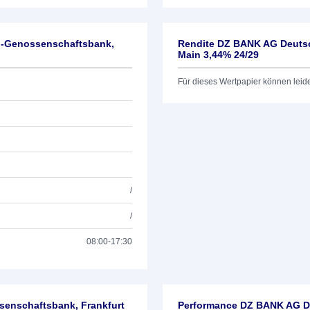
l-Genossenschaftsbank,
Rendite DZ BANK AG Deutsc
Main 3,44% 24/29
Für dieses Wertpapier können leid
/
/
08:00-17:30
enschaftsbank, Frankfurt
Performance DZ BANK AG De