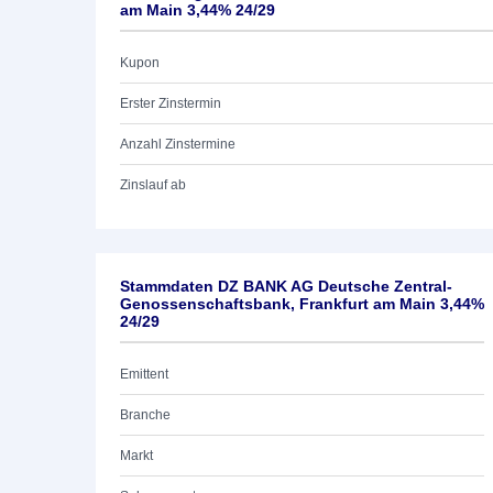
am Main 3,44% 24/29
Kupon
Erster Zinstermin
Anzahl Zinstermine
Zinslauf ab
Stammdaten DZ BANK AG Deutsche Zentral-
Genossenschaftsbank, Frankfurt am Main 3,44%
24/29
Emittent
Branche
Markt