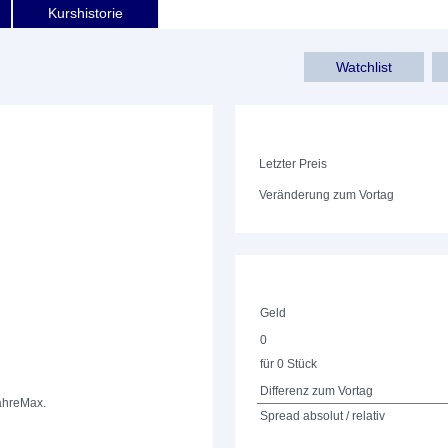
Kurshistorie
Watchlist
Letzter Preis
Veränderung zum Vortag
Geld
0
für 0 Stück
Differenz zum Vortag
ahre
Max.
Spread absolut / relativ