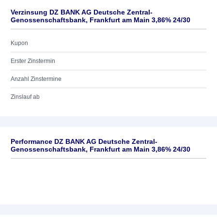
Verzinsung DZ BANK AG Deutsche Zentral-
Genossenschaftsbank, Frankfurt am Main 3,86% 24/30
Kupon
Erster Zinstermin
Anzahl Zinstermine
Zinslauf ab
Performance DZ BANK AG Deutsche Zentral-
Genossenschaftsbank, Frankfurt am Main 3,86% 24/30