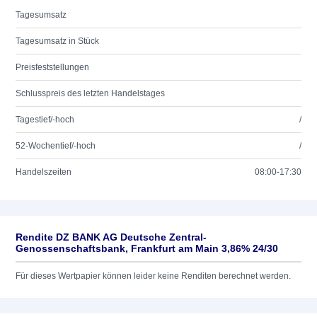
Tagesumsatz
Tagesumsatz in Stück
Preisfeststellungen
Schlusspreis des letzten Handelstages
Tagestief/-hoch
/
52-Wochentief/-hoch
/
Handelszeiten
08:00-17:30
Rendite DZ BANK AG Deutsche Zentral-
Genossenschaftsbank, Frankfurt am Main 3,86% 24/30
Für dieses Wertpapier können leider keine Renditen berechnet werden.