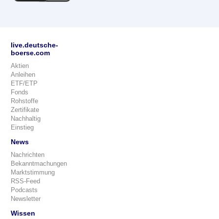
live.deutsche-
boerse.com
Aktien
Anleihen
ETF/ETP
Fonds
Rohstoffe
Zertifikate
Nachhaltig
Einstieg
News
Nachrichten
Bekanntmachungen
Marktstimmung
RSS-Feed
Podcasts
Newsletter
Wissen