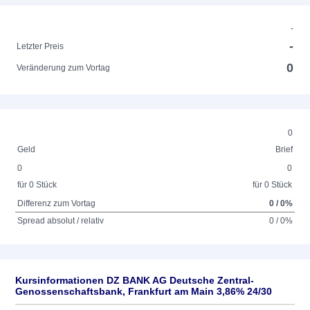
-
-
Letzter Preis
0
Veränderung zum Vortag
0
Geld
Brief
0
0
für 0 Stück
für 0 Stück
Differenz zum Vortag
0 / 0%
Spread absolut / relativ
0 / 0%
Kursinformationen DZ BANK AG Deutsche Zentral-
Genossenschaftsbank, Frankfurt am Main 3,86% 24/30