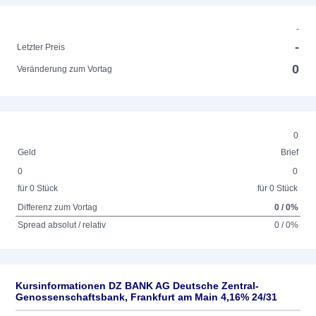
-
-
Letzter Preis
0
Veränderung zum Vortag
0
Geld
Brief
0
0
für 0 Stück
für 0 Stück
Differenz zum Vortag
0 / 0%
Spread absolut / relativ
0 / 0%
Kursinformationen DZ BANK AG Deutsche Zentral-
Genossenschaftsbank, Frankfurt am Main 4,16% 24/31