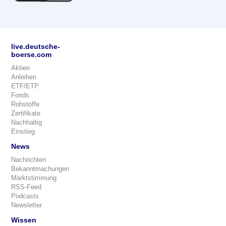
live.deutsche-
boerse.com
Aktien
Anleihen
ETF/ETP
Fonds
Rohstoffe
Zertifikate
Nachhaltig
Einstieg
News
Nachrichten
Bekanntmachungen
Marktstimmung
RSS-Feed
Podcasts
Newsletter
Wissen