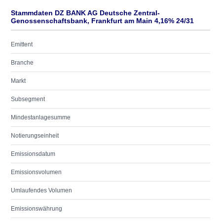
Stammdaten DZ BANK AG Deutsche Zentral-
Genossenschaftsbank, Frankfurt am Main 4,16% 24/31
Emittent
Branche
Markt
Subsegment
Mindestanlagesumme
Notierungseinheit
Emissionsdatum
Emissionsvolumen
Umlaufendes Volumen
Emissionswährung