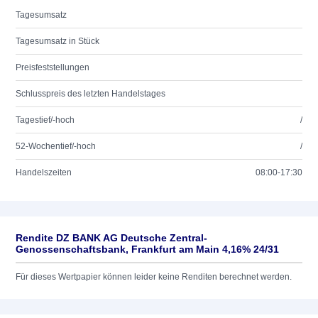
Tagesumsatz
Tagesumsatz in Stück
Preisfeststellungen
Schlusspreis des letzten Handelstages
Tagestief/-hoch
/
52-Wochentief/-hoch
/
Handelszeiten
08:00-17:30
Rendite DZ BANK AG Deutsche Zentral-
Genossenschaftsbank, Frankfurt am Main 4,16% 24/31
Für dieses Wertpapier können leider keine Renditen berechnet werden.