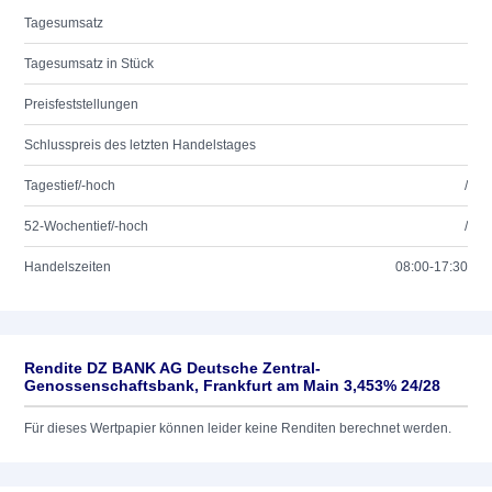
Tagesumsatz
Tagesumsatz in Stück
Preisfeststellungen
Schlusspreis des letzten Handelstages
Tagestief/-hoch
/
52-Wochentief/-hoch
/
Handelszeiten
08:00-17:30
Rendite DZ BANK AG Deutsche Zentral-
Genossenschaftsbank, Frankfurt am Main 3,453% 24/28
Für dieses Wertpapier können leider keine Renditen berechnet werden.