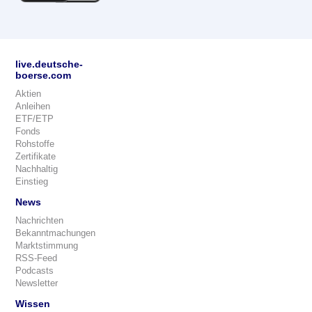
live.deutsche-
boerse.com
Aktien
Anleihen
ETF/ETP
Fonds
Rohstoffe
Zertifikate
Nachhaltig
Einstieg
News
Nachrichten
Bekanntmachungen
Marktstimmung
RSS-Feed
Podcasts
Newsletter
Wissen