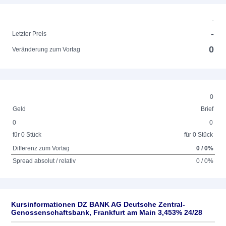
-
-
Letzter Preis
0
Veränderung zum Vortag
0
Geld
Brief
0
0
für 0 Stück
für 0 Stück
Differenz zum Vortag
0 / 0%
Spread absolut / relativ
0 / 0%
Kursinformationen DZ BANK AG Deutsche Zentral-
Genossenschaftsbank, Frankfurt am Main 3,453% 24/28