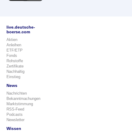
live.deutsche-
boerse.com
Aktien
Anleihen
ETF/ETP
Fonds
Rohstoffe
Zertifikate
Nachhaltig
Einstieg
News
Nachrichten
Bekanntmachungen
Marktstimmung
RSS-Feed
Podcasts
Newsletter
Wissen