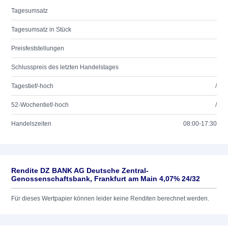
Tagesumsatz
Tagesumsatz in Stück
Preisfeststellungen
Schlusspreis des letzten Handelstages
Tagestief/-hoch
/
52-Wochentief/-hoch
/
Handelszeiten
08:00-17:30
Rendite DZ BANK AG Deutsche Zentral-
Genossenschaftsbank, Frankfurt am Main 4,07% 24/32
Für dieses Wertpapier können leider keine Renditen berechnet werden.