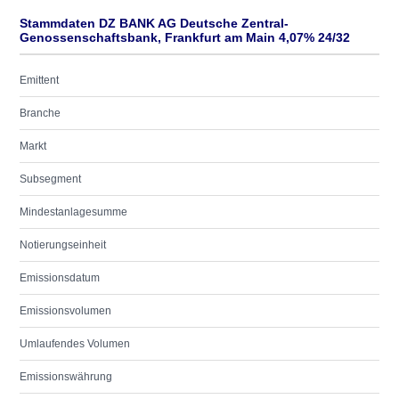
Stammdaten DZ BANK AG Deutsche Zentral-
Genossenschaftsbank, Frankfurt am Main 4,07% 24/32
Emittent
Branche
Markt
Subsegment
Mindestanlagesumme
Notierungseinheit
Emissionsdatum
Emissionsvolumen
Umlaufendes Volumen
Emissionswährung