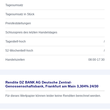
Tagesumsatz
Tagesumsatz in Stück
Preisfeststellungen
Schlusspreis des letzten Handelstages
Tagestief/-hoch
/
52-Wochentief/-hoch
/
Handelszeiten
08:00-17:30
Rendite DZ BANK AG Deutsche Zentral-
Genossenschaftsbank, Frankfurt am Main 3,304% 24/30
Für dieses Wertpapier können leider keine Renditen berechnet werden.