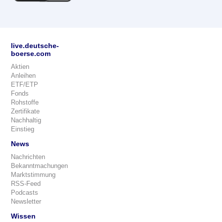
live.deutsche-
boerse.com
Aktien
Anleihen
ETF/ETP
Fonds
Rohstoffe
Zertifikate
Nachhaltig
Einstieg
News
Nachrichten
Bekanntmachungen
Marktstimmung
RSS-Feed
Podcasts
Newsletter
Wissen