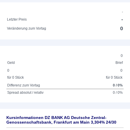
-
-
Letzter Preis
0
Veränderung zum Vortag
0
Geld
Brief
0
0
für 0 Stück
für 0 Stück
Differenz zum Vortag
0 / 0%
Spread absolut / relativ
0 / 0%
Kursinformationen DZ BANK AG Deutsche Zentral-
Genossenschaftsbank, Frankfurt am Main 3,304% 24/30