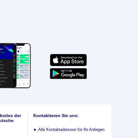
bsites der
Kontaktieren Sie uns:
utsche
►
Alle Kontaktadressen für Ihr Anliegen