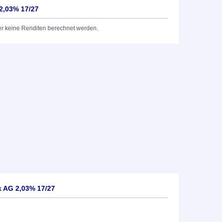
2,03% 17/27
er keine Renditen berechnet werden.
 AG 2,03% 17/27