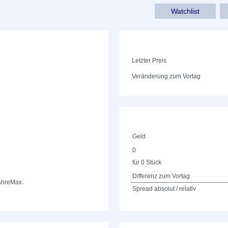
Watchlist
Letzter Preis
Veränderung zum Vortag
Geld
0
für 0 Stück
Differenz zum Vortag
ahre
Max.
Spread absolut / relativ