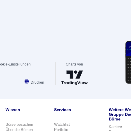
okie-Einstellungen
Charts von
Drucken
Wissen
Services
Weitere We
Gruppe De
Börse
Börse besuchen
Watchlist
Karriere
Über die Börsen
Portfolio