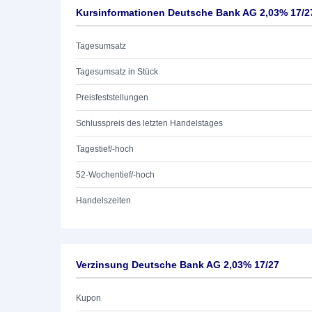
Kursinformationen Deutsche Bank AG 2,03% 17/2
Tagesumsatz
Tagesumsatz in Stück
Preisfeststellungen
Schlusspreis des letzten Handelstages
Tagestief/-hoch
52-Wochentief/-hoch
Handelszeiten
Verzinsung Deutsche Bank AG 2,03% 17/27
Kupon