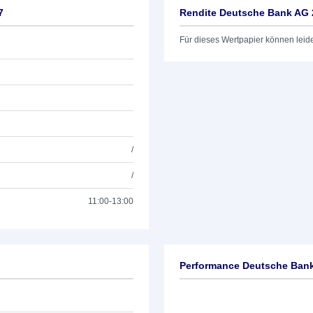
7
Rendite Deutsche Bank AG 
Für dieses Wertpapier können leid
/
/
11:00-13:00
Performance Deutsche Bank