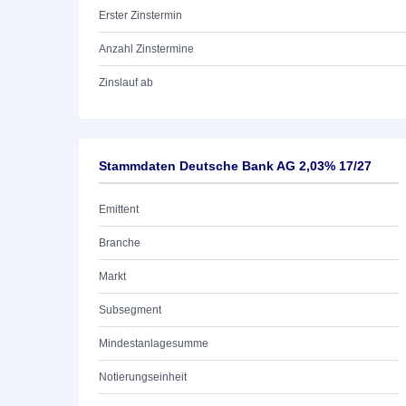
Erster Zinstermin
Anzahl Zinstermine
Zinslauf ab
Stammdaten Deutsche Bank AG 2,03% 17/27
Emittent
Branche
Markt
Subsegment
Mindestanlagesumme
Notierungseinheit