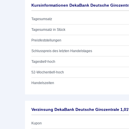
Kursinformationen DekaBank Deutsche Girozentra
Tagesumsatz
Tagesumsatz in Stück
Preisfeststellungen
Schlusspreis des letzten Handelstages
Tagestief/-hoch
52-Wochentief/-hoch
Handelszeiten
Verzinsung DekaBank Deutsche Girozentrale 1,01
Kupon