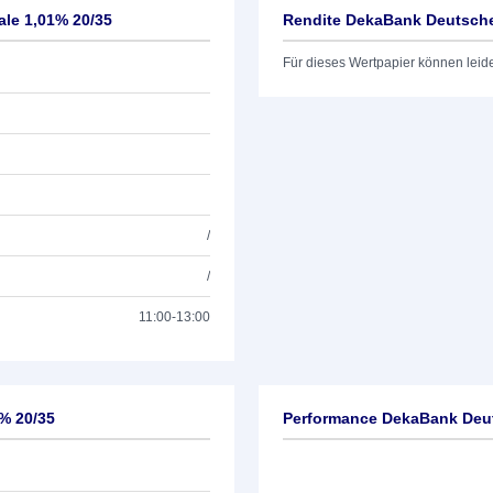
le 1,01% 20/35
Rendite DekaBank Deutsche 
Für dieses Wertpapier können leid
/
/
11:00-13:00
% 20/35
Performance DekaBank Deut