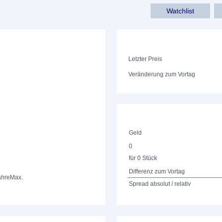
Watchlist
Letzter Preis
Veränderung zum Vortag
Geld
0
für 0 Stück
Differenz zum Vortag
ahre
Max.
Spread absolut / relativ