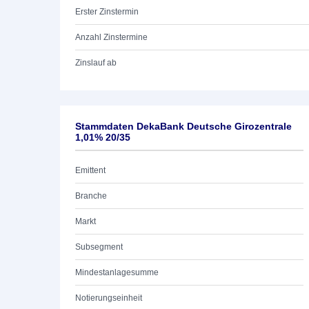
Erster Zinstermin
Anzahl Zinstermine
Zinslauf ab
Stammdaten DekaBank Deutsche Girozentrale
1,01% 20/35
Emittent
Branche
Markt
Subsegment
Mindestanlagesumme
Notierungseinheit