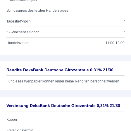
Schlusspreis des letzten Handelstages
Tagestief/-hoch
/
52-Wochentief/-hoch
/
Handelszeiten
11:00-13:00
Rendite DekaBank Deutsche Girozentrale 0,31% 21/30
Für dieses Wertpapier können leider keine Renditen berechnet werden.
Verzinsung DekaBank Deutsche Girozentrale 0,31% 21/30
Kupon
Erster Zinstermin