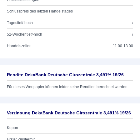
Schlusspreis des letzten Handelstages
Tagestief/-hoch
/
52-Wochentief/-hoch
/
Handelszeiten
11:00-13:00
Rendite DekaBank Deutsche Girozentrale 3,491% 19/26
Für dieses Wertpapier können leider keine Renditen berechnet werden.
Verzinsung DekaBank Deutsche Girozentrale 3,491% 19/26
Kupon
Erster Zinstermin