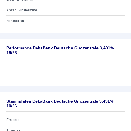
Anzahl Zinstermine
Zinslauf ab
Performance DekaBank Deutsche Girozentrale 3,491%
19/26
Stammdaten DekaBank Deutsche Girozentrale 3,491%
19/26
Emittent
Branche