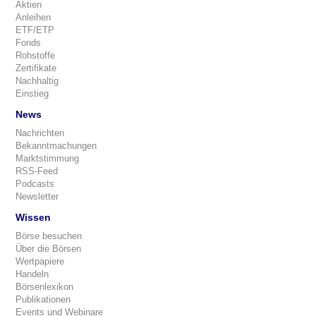
Aktien
Anleihen
ETF/ETP
Fonds
Rohstoffe
Zertifikate
Nachhaltig
Einstieg
News
Nachrichten
Bekanntmachungen
Marktstimmung
RSS-Feed
Podcasts
Newsletter
Wissen
Börse besuchen
Über die Börsen
Wertpapiere
Handeln
Börsenlexikon
Publikationen
Events und Webinare