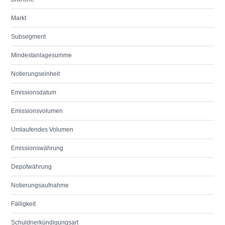
Markt
Subsegment
Mindestanlagesumme
Notierungseinheit
Emissionsdatum
Emissionsvolumen
Umlaufendes Volumen
Emissionswährung
Depotwährung
Notierungsaufnahme
Fälligkeit
Schuldnerkündigungsart