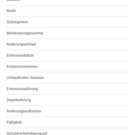
Markt
Subsegment
Mindestanlagesumme
Notierungseinheit
Emissionsdatum
Emissionsvolumen
Umlaufendes Volumen
Emissionswährung
Depotwährung
Notierungsaufnahme
Fälligkeit
Schuldnerkündigungsart