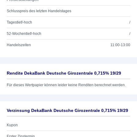
Schlusspreis des letzten Handelstages
Tagestief/-hoch
/
52-Wochentief/-hoch
/
Handelszeiten
11:00-13:00
Rendite DekaBank Deutsche Girozentrale 0,715% 19/29
Für dieses Wertpapier können leider keine Renditen berechnet werden.
Verzinsung DekaBank Deutsche Girozentrale 0,715% 19/29
Kupon
Erster Zinstermin