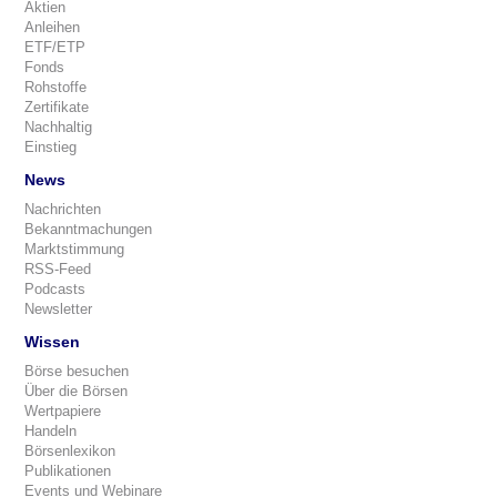
Aktien
Anleihen
ETF/ETP
Fonds
Rohstoffe
Zertifikate
Nachhaltig
Einstieg
News
Nachrichten
Bekanntmachungen
Marktstimmung
RSS-Feed
Podcasts
Newsletter
Wissen
Börse besuchen
Über die Börsen
Wertpapiere
Handeln
Börsenlexikon
Publikationen
Events und Webinare