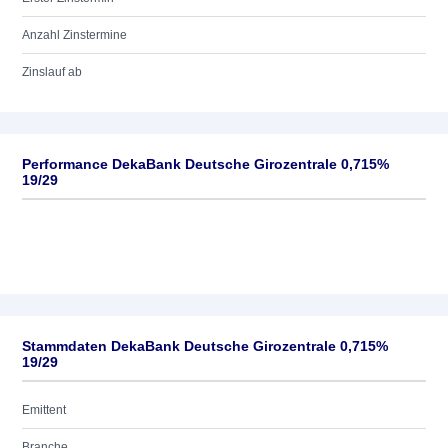
Anzahl Zinstermine
Zinslauf ab
Performance DekaBank Deutsche Girozentrale 0,715%
19/29
Stammdaten DekaBank Deutsche Girozentrale 0,715%
19/29
Emittent
Branche