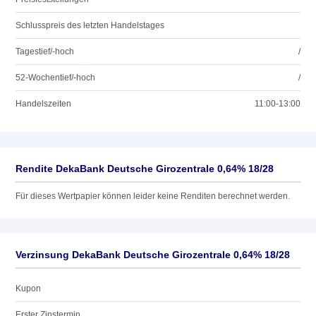
Schlusspreis des letzten Handelstages
Tagestief/-hoch
/
52-Wochentief/-hoch
/
Handelszeiten
11:00-13:00
Rendite DekaBank Deutsche Girozentrale 0,64% 18/28
Für dieses Wertpapier können leider keine Renditen berechnet werden.
Verzinsung DekaBank Deutsche Girozentrale 0,64% 18/28
Kupon
Erster Zinstermin