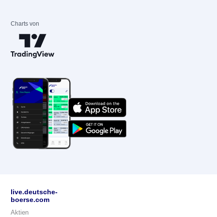
Charts von
live.deutsche-
boerse.com
Aktien