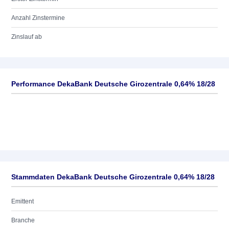
Anzahl Zinstermine
Zinslauf ab
Performance DekaBank Deutsche Girozentrale 0,64% 18/28
Stammdaten DekaBank Deutsche Girozentrale 0,64% 18/28
Emittent
Branche