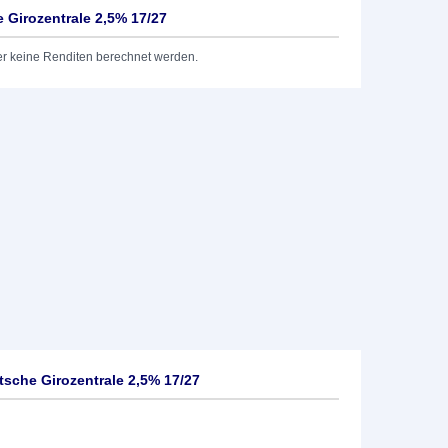
Girozentrale 2,5% 17/27
er keine Renditen berechnet werden.
sche Girozentrale 2,5% 17/27