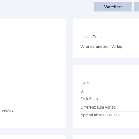
Watchlist
Letzter Preis
Veränderung zum Vortag
Geld
0
für 0 Stück
Differenz zum Vortag
ahre
Max.
Spread absolut / relativ