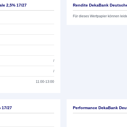
le 2,5% 17/27
Rendite DekaBank Deutsche 
Für dieses Wertpapier können leid
/
/
11:00-13:00
 17/27
Performance DekaBank Deut