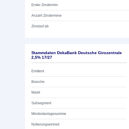
Erster Zinstermin
Anzahl Zinstermine
Zinslauf ab
Stammdaten DekaBank Deutsche Girozentrale
2,5% 17/27
Emittent
Branche
Markt
Subsegment
Mindestanlagesumme
Notierungseinheit