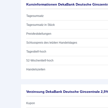
Kursinformationen DekaBank Deutsche Girozentra
Tagesumsatz
Tagesumsatz in Stück
Preisfeststellungen
Schlusspreis des letzten Handelstages
Tagestief/-hoch
52-Wochentief/-hoch
Handelszeiten
Verzinsung DekaBank Deutsche Girozentrale 2,5%
Kupon