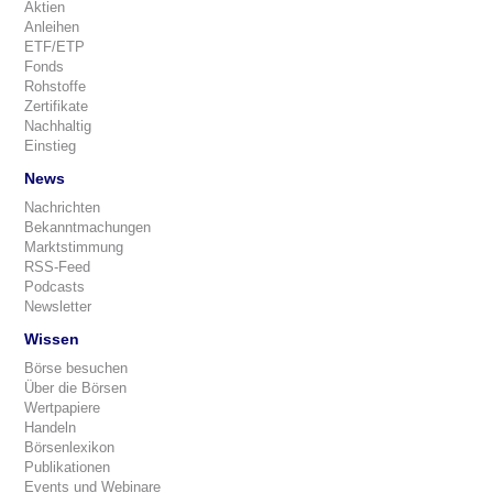
Aktien
Anleihen
ETF/ETP
Fonds
Rohstoffe
Zertifikate
Nachhaltig
Einstieg
News
Nachrichten
Bekanntmachungen
Marktstimmung
RSS-Feed
Podcasts
Newsletter
Wissen
Börse besuchen
Über die Börsen
Wertpapiere
Handeln
Börsenlexikon
Publikationen
Events und Webinare