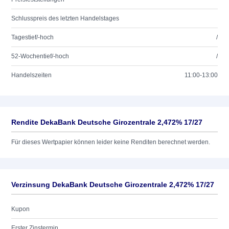
Schlusspreis des letzten Handelstages
Tagestief/-hoch
/
52-Wochentief/-hoch
/
Handelszeiten
11:00-13:00
Rendite DekaBank Deutsche Girozentrale 2,472% 17/27
Für dieses Wertpapier können leider keine Renditen berechnet werden.
Verzinsung DekaBank Deutsche Girozentrale 2,472% 17/27
Kupon
Erster Zinstermin