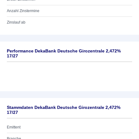
Anzahl Zinstermine
Zinslauf ab
Performance DekaBank Deutsche Girozentrale 2,472%
17/27
Stammdaten DekaBank Deutsche Girozentrale 2,472%
17/27
Emittent
Branche