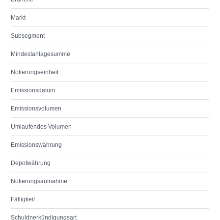
Markt
Subsegment
Mindestanlagesumme
Notierungseinheit
Emissionsdatum
Emissionsvolumen
Umlaufendes Volumen
Emissionswährung
Depotwährung
Notierungsaufnahme
Fälligkeit
Schuldnerkündigungsart