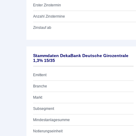
Erster Zinstermin
Anzahl Zinstermine
Zinslauf ab
Stammdaten DekaBank Deutsche Girozentrale
1,3% 15/35
Emittent
Branche
Markt
Subsegment
Mindestanlagesumme
Notierungseinheit