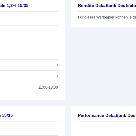
le 1,3% 15/35
Rendite DekaBank Deutsche 
Für dieses Wertpapier können leid
/
/
11:00-13:00
 15/35
Performance DekaBank Deut