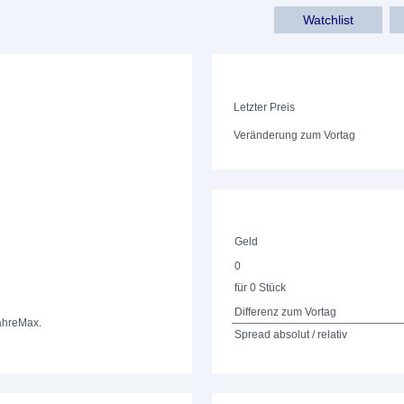
Watchlist
Letzter Preis
Veränderung zum Vortag
Geld
0
für 0 Stück
Differenz zum Vortag
ahre
Max.
Spread absolut / relativ