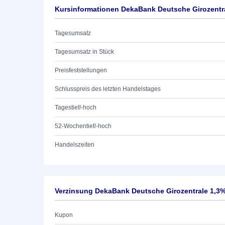
Kursinformationen DekaBank Deutsche Girozentra
Tagesumsatz
Tagesumsatz in Stück
Preisfeststellungen
Schlusspreis des letzten Handelstages
Tagestief/-hoch
52-Wochentief/-hoch
Handelszeiten
Verzinsung DekaBank Deutsche Girozentrale 1,3%
Kupon