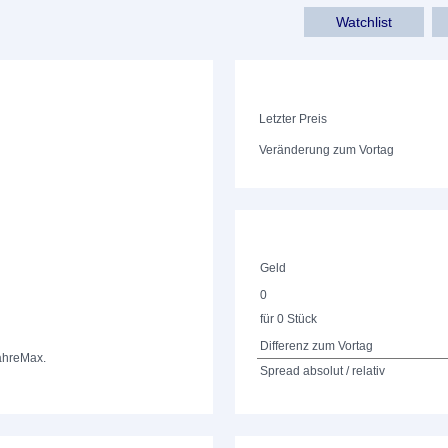
Watchlist
Letzter Preis
Veränderung zum Vortag
Geld
0
für 0 Stück
Differenz zum Vortag
ahre
Max.
Spread absolut / relativ