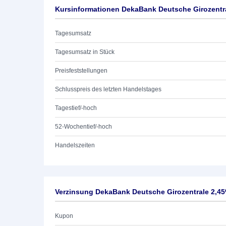
Kursinformationen DekaBank Deutsche Girozentra
Tagesumsatz
Tagesumsatz in Stück
Preisfeststellungen
Schlusspreis des letzten Handelstages
Tagestief/-hoch
52-Wochentief/-hoch
Handelszeiten
Verzinsung DekaBank Deutsche Girozentrale 2,45
Kupon