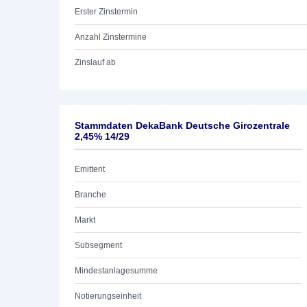
Erster Zinstermin
Anzahl Zinstermine
Zinslauf ab
Stammdaten DekaBank Deutsche Girozentrale
2,45% 14/29
Emittent
Branche
Markt
Subsegment
Mindestanlagesumme
Notierungseinheit