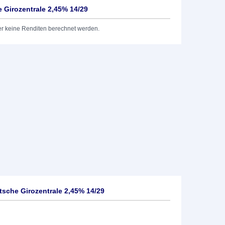
Girozentrale 2,45% 14/29
er keine Renditen berechnet werden.
sche Girozentrale 2,45% 14/29