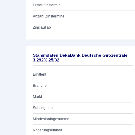
Erster Zinstermin
Anzahl Zinstermine
Zinslauf ab
Stammdaten DekaBank Deutsche Girozentrale
3,292% 25/32
Emittent
Branche
Markt
Subsegment
Mindestanlagesumme
Notierungseinheit