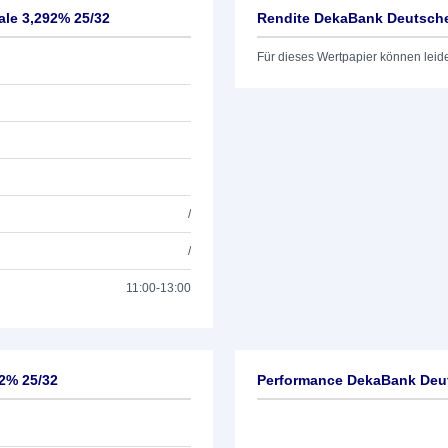
le 3,292% 25/32
Rendite DekaBank Deutsche 
Für dieses Wertpapier können leid
/
/
11:00-13:00
2% 25/32
Performance DekaBank Deut