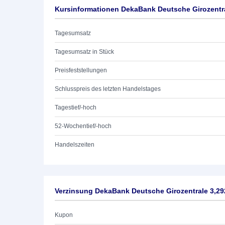
Kursinformationen DekaBank Deutsche Girozentra
Tagesumsatz
Tagesumsatz in Stück
Preisfeststellungen
Schlusspreis des letzten Handelstages
Tagestief/-hoch
52-Wochentief/-hoch
Handelszeiten
Verzinsung DekaBank Deutsche Girozentrale 3,29
Kupon