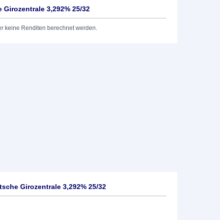
Girozentrale 3,292% 25/32
er keine Renditen berechnet werden.
sche Girozentrale 3,292% 25/32