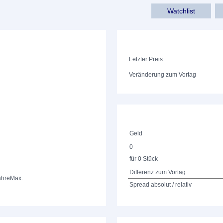
Watchlist
Letzter Preis
Veränderung zum Vortag
Geld
0
für 0 Stück
Differenz zum Vortag
ahre
Max.
Spread absolut / relativ