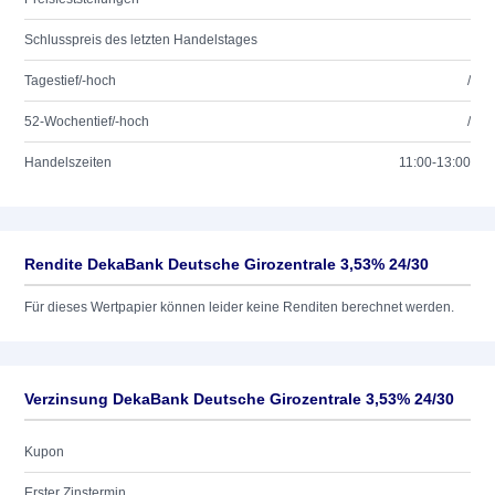
Schlusspreis des letzten Handelstages
Tagestief/-hoch
/
52-Wochentief/-hoch
/
Handelszeiten
11:00-13:00
Rendite DekaBank Deutsche Girozentrale 3,53% 24/30
Für dieses Wertpapier können leider keine Renditen berechnet werden.
Verzinsung DekaBank Deutsche Girozentrale 3,53% 24/30
Kupon
Erster Zinstermin