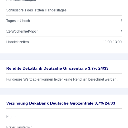
Schlusspreis des letzten Handelstages
Tagestief/-hoch
/
52-Wochentief/-hoch
/
Handelszeiten
11:00-13:00
Rendite DekaBank Deutsche Girozentrale 3,7% 24/33
Für dieses Wertpapier können leider keine Renditen berechnet werden.
Verzinsung DekaBank Deutsche Girozentrale 3,7% 24/33
Kupon
Erster Zinstermin