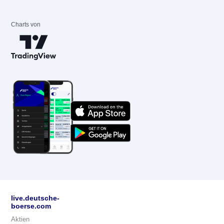
Charts von
live.deutsche-
boerse.com
Aktien