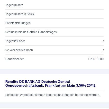
Tagesumsatz
Tagesumsatz in Stück
Preisfeststellungen
Schlusspreis des letzten Handelstages
Tagestief/-hoch
/
52-Wochentief/-hoch
/
Handelszeiten
11:00-13:00
Rendite DZ BANK AG Deutsche Zentral-
Genossenschaftsbank, Frankfurt am Main 3,56% 25/42
Für dieses Wertpapier können leider keine Renditen berechnet werden.