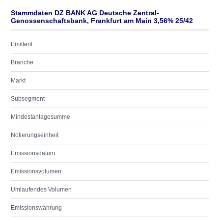
Stammdaten DZ BANK AG Deutsche Zentral-
Genossenschaftsbank, Frankfurt am Main 3,56% 25/42
Emittent
Branche
Markt
Subsegment
Mindestanlagesumme
Notierungseinheit
Emissionsdatum
Emissionsvolumen
Umlaufendes Volumen
Emissionswährung