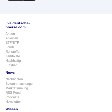
live.deutsche-
boerse.com
Aktien
Anleihen
ETF/ETP
Fonds
Rohstoffe
Zertifikate
Nachhaltig
Einstieg
News
Nachrichten
Bekanntmachungen
Marktstimmung
RSS-Feed
Podcasts
Newsletter
Wissen