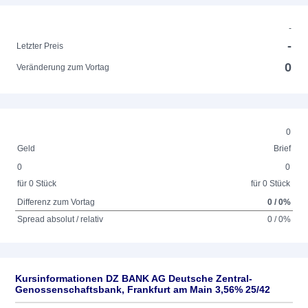
-
-
Letzter Preis
0
Veränderung zum Vortag
0
Geld
Brief
0
0
für 0 Stück
für 0 Stück
Differenz zum Vortag
0 / 0%
Spread absolut / relativ
0 / 0%
Kursinformationen DZ BANK AG Deutsche Zentral-
Genossenschaftsbank, Frankfurt am Main 3,56% 25/42