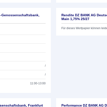
l-Genossenschaftsbank,
Rendite DZ BANK AG Deutsc
Main 1,75% 25/27
Für dieses Wertpapier können leid
/
/
11:00-13:00
enschaftsbank, Frankfurt
Performance DZ BANK AG De