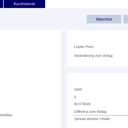
Kurshistorie
Watchlist
Letzter Preis
Veränderung zum Vortag
Geld
0
für 0 Stück
Differenz zum Vortag
ahre
Max.
Spread absolut / relativ