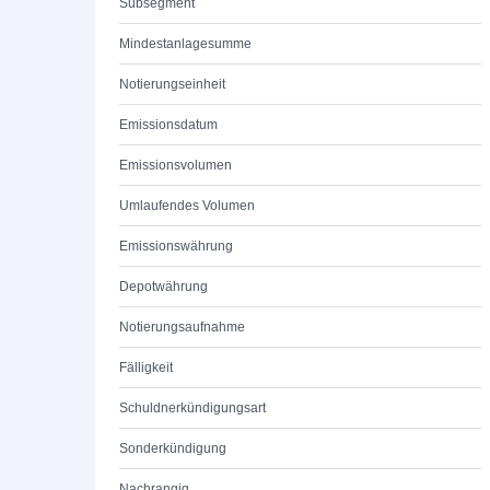
Subsegment
Mindestanlagesumme
Notierungseinheit
Emissionsdatum
Emissionsvolumen
Umlaufendes Volumen
Emissionswährung
Depotwährung
Notierungsaufnahme
Fälligkeit
Schuldnerkündigungsart
Sonderkündigung
Nachrangig