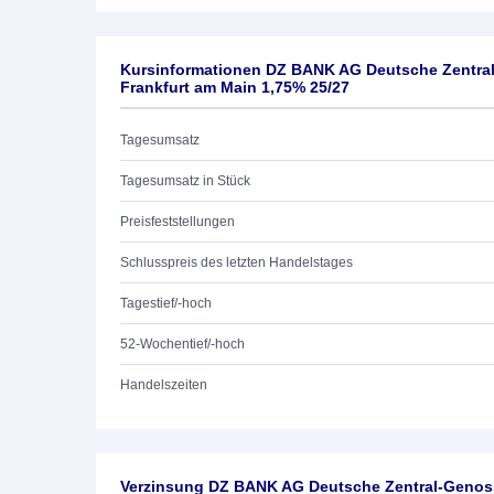
Kursinformationen DZ BANK AG Deutsche Zentra
Frankfurt am Main 1,75% 25/27
Tagesumsatz
Tagesumsatz in Stück
Preisfeststellungen
Schlusspreis des letzten Handelstages
Tagestief/-hoch
52-Wochentief/-hoch
Handelszeiten
Verzinsung DZ BANK AG Deutsche Zentral-Genoss