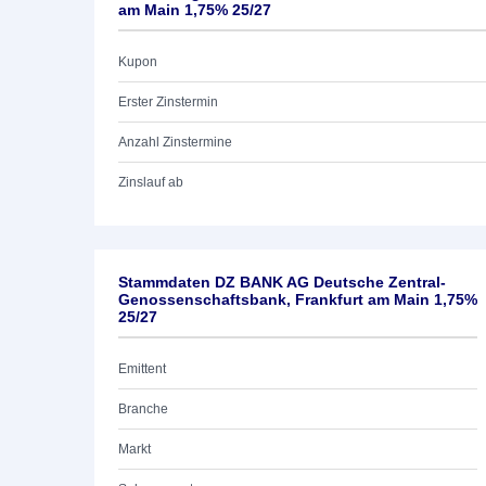
am Main 1,75% 25/27
Kupon
Erster Zinstermin
Anzahl Zinstermine
Zinslauf ab
Stammdaten DZ BANK AG Deutsche Zentral-
Genossenschaftsbank, Frankfurt am Main 1,75%
25/27
Emittent
Branche
Markt