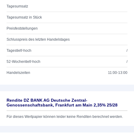
Tagesumsatz
Tagesumsatz in Stück
Preisfeststellungen
Schlusspreis des letzten Handelstages
Tagestief/-hoch
/
52-Wochentief/-hoch
/
Handelszeiten
11:00-13:00
Rendite DZ BANK AG Deutsche Zentral-
Genossenschaftsbank, Frankfurt am Main 2,35% 25/28
Für dieses Wertpapier können leider keine Renditen berechnet werden.