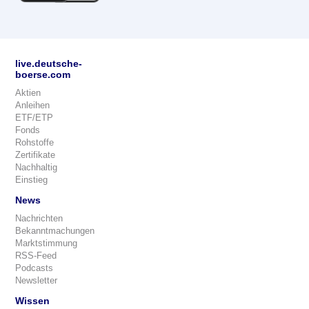
live.deutsche-
boerse.com
Aktien
Anleihen
ETF/ETP
Fonds
Rohstoffe
Zertifikate
Nachhaltig
Einstieg
News
Nachrichten
Bekanntmachungen
Marktstimmung
RSS-Feed
Podcasts
Newsletter
Wissen