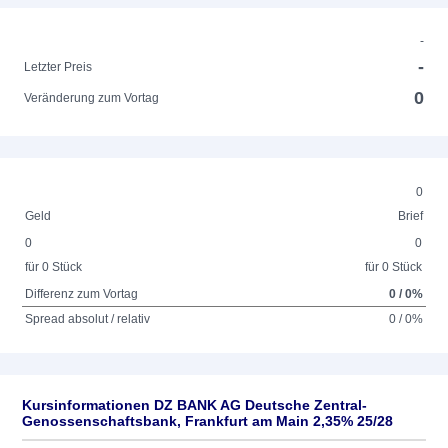
-
-
Letzter Preis
0
Veränderung zum Vortag
0
Geld
Brief
0
0
für 0 Stück
für 0 Stück
Differenz zum Vortag
0 / 0%
Spread absolut / relativ
0 / 0%
Kursinformationen DZ BANK AG Deutsche Zentral-
Genossenschaftsbank, Frankfurt am Main 2,35% 25/28