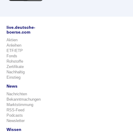
live.deutsche-
boerse.com
Aktien
Anleihen
ETF/ETP
Fonds
Rohstoffe
Zertifikate
Nachhaltig
Einstieg
News
Nachrichten
Bekanntmachungen
Marktstimmung
RSS-Feed
Podcasts
Newsletter
Wissen