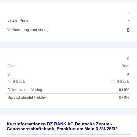
-
-
Letzter Preis
0
Veränderung zum Vortag
0
Geld
Brief
0
0
für 0 Stück
für 0 Stück
Differenz zum Vortag
0 / 0%
Spread absolut / relativ
0 / 0%
Kursinformationen DZ BANK AG Deutsche Zentral-
Genossenschaftsbank, Frankfurt am Main 3,3% 25/32