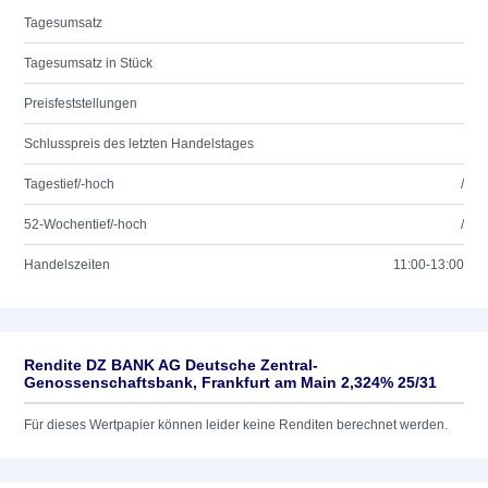
Tagesumsatz
Tagesumsatz in Stück
Preisfeststellungen
Schlusspreis des letzten Handelstages
Tagestief/-hoch
/
52-Wochentief/-hoch
/
Handelszeiten
11:00-13:00
Rendite DZ BANK AG Deutsche Zentral-
Genossenschaftsbank, Frankfurt am Main 2,324% 25/31
Für dieses Wertpapier können leider keine Renditen berechnet werden.