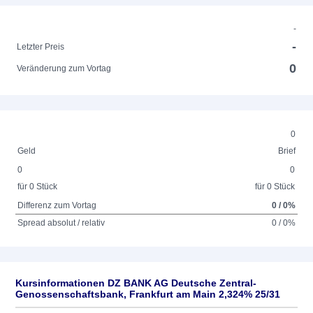
-
-
Letzter Preis
0
Veränderung zum Vortag
0
Geld
Brief
0
0
für 0 Stück
für 0 Stück
Differenz zum Vortag
0 / 0%
Spread absolut / relativ
0 / 0%
Kursinformationen DZ BANK AG Deutsche Zentral-
Genossenschaftsbank, Frankfurt am Main 2,324% 25/31