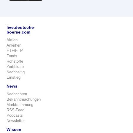
live.deutsche-
boerse.com
Aktien
Anleihen
ETF/ETP
Fonds
Rohstoffe
Zertifikate
Nachhaltig
Einstieg
News
Nachrichten
Bekanntmachungen
Marktstimmung
RSS-Feed
Podcasts
Newsletter
Wissen